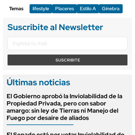
Temas
lifestyle
Placeres
Estilo A
Ginebra
Suscribite al Newsletter
SUSCRIBITE
Últimas noticias
El Gobierno aprobó la Inviolabilidad de la
Propiedad Privada, pero con sabor
amargo: sin ley de Tierras ni Manejo del
Fuego por desaire de aliados
El Senado está por votar Inviolabilidad de