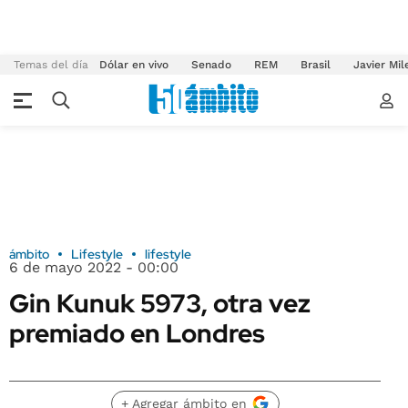
Temas del día
Dólar en vivo
Senado
REM
Brasil
Javier Mil
ámbito
Lifestyle
lifestyle
6 de mayo 2022 - 00:00
Gin Kunuk 5973, otra vez
premiado en Londres
+ Agregar ámbito en