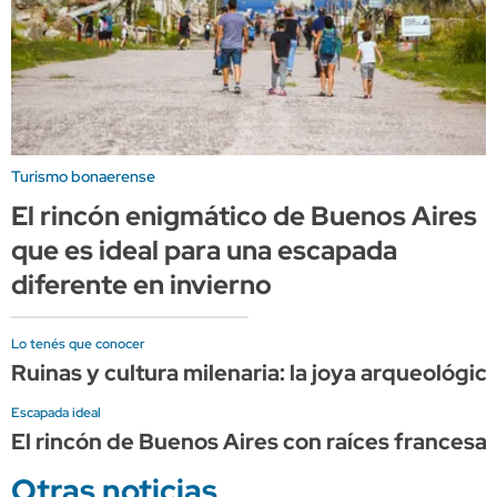
Turismo bonaerense
El rincón enigmático de Buenos Aires
que es ideal para una escapada
diferente en invierno
Lo tenés que conocer
Ruinas y cultura milenaria: la joya arqueológi
Escapada ideal
El rincón de Buenos Aires con raíces francesa
Otras noticias