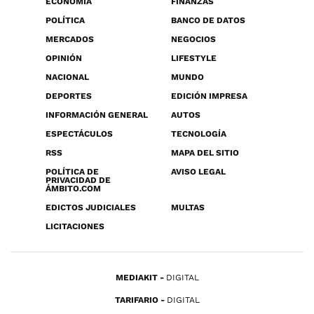
ECONOMÍA
FINANZAS
POLÍTICA
BANCO DE DATOS
MERCADOS
NEGOCIOS
OPINIÓN
LIFESTYLE
NACIONAL
MUNDO
DEPORTES
EDICIÓN IMPRESA
INFORMACIÓN GENERAL
AUTOS
ESPECTÁCULOS
TECNOLOGÍA
RSS
MAPA DEL SITIO
POLÍTICA DE
AVISO LEGAL
PRIVACIDAD DE
ÁMBITO.COM
EDICTOS JUDICIALES
MULTAS
LICITACIONES
MEDIAKIT
DIGITAL
TARIFARIO
DIGITAL