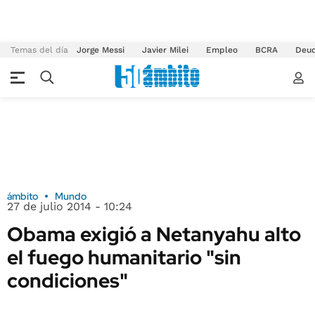
Temas del día
Jorge Messi
Javier Milei
Empleo
BCRA
Deu
ámbito
Mundo
27 de julio 2014 - 10:24
Obama exigió a Netanyahu alto
el fuego humanitario "sin
condiciones"