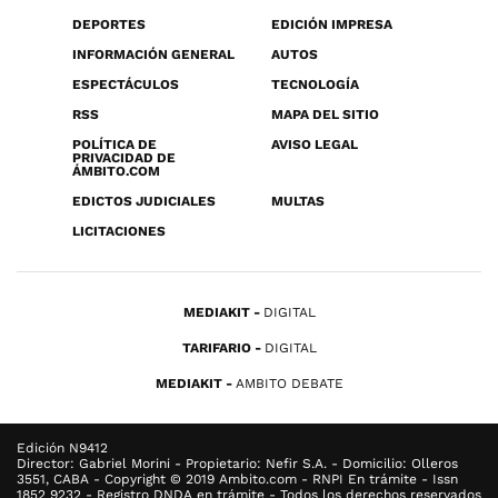
DEPORTES
EDICIÓN IMPRESA
INFORMACIÓN GENERAL
AUTOS
ESPECTÁCULOS
TECNOLOGÍA
RSS
MAPA DEL SITIO
POLÍTICA DE
AVISO LEGAL
PRIVACIDAD DE
ÁMBITO.COM
EDICTOS JUDICIALES
MULTAS
LICITACIONES
MEDIAKIT
DIGITAL
TARIFARIO
DIGITAL
MEDIAKIT
AMBITO DEBATE
Edición N9412
Director: Gabriel Morini - Propietario: Nefir S.A. - Domicilio: Olleros
3551, CABA - Copyright © 2019 Ambito.com - RNPI En trámite - Issn
1852 9232 - Registro DNDA en trámite - Todos los derechos reservados