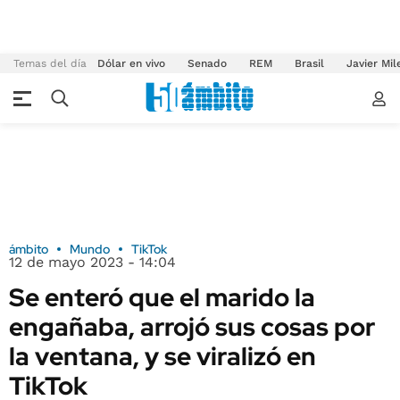
Temas del día
Dólar en vivo
Senado
REM
Brasil
Javier Mil
ámbito
Mundo
TikTok
12 de mayo 2023 - 14:04
Se enteró que el marido la
engañaba, arrojó sus cosas por
la ventana, y se viralizó en
TikTok