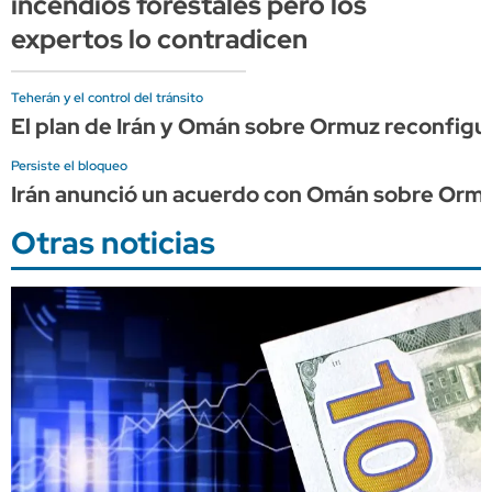
incendios forestales pero los
expertos lo contradicen
Teherán y el control del tránsito
El plan de Irán y Omán sobre Ormuz reconfigura
Persiste el bloqueo
Irán anunció un acuerdo con Omán sobre Ormu
Otras noticias