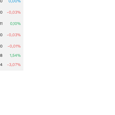
00
0,00%
80
-0,03%
11
0,10%
00
-0,03%
30
-0,01%
68
1,54%
44
-3,07%