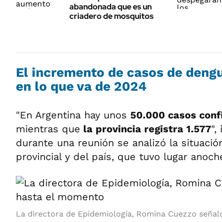
abandonada que es un
criadero de mosquitos
El incremento de casos de den
en lo que va de 2024
"En Argentina hay unos
50.000 casos con
mientras que
la provincia registra 1.577
",
durante una reunión se analizó la situaci
provincial y del país, que tuvo lugar anoch
La directora de Epidemiología, Romina Cuezzo seña