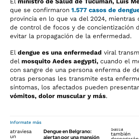
El
ministro de Salud de Tucumán, Luis Me
que se confirmaron
1.577 casos de dengu
provincia en lo que va del 2024, mientras 
de control de focos y de concientización 
evitar la propagación de la enfermedad.
El
dengue es una enfermedad
viral transm
del
mosquito
Aedes
aegypti
,
cuando el m
con sangre de una persona enferma de de
otras personas les transmite esta enferm
síntomas, los afectados pueden presenta
vómitos, dolor muscular y más
.
Informate más
Dengue en Belgrano:
alertan por una mansión