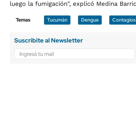
luego la fumigación", explicó Medina Barri
Temas
Tucumán
Dengue
Contagios
Suscribite al Newsletter