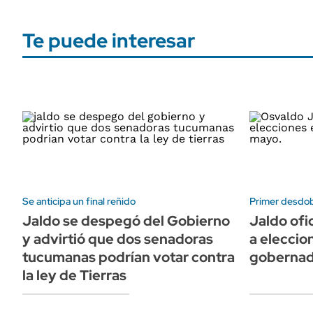
Te puede interesar
Se anticipa un final reñido
Primer desdo
Jaldo se despegó del Gobierno
Jaldo ofic
y advirtió que dos senadoras
a eleccio
tucumanas podrían votar contra
gobernad
la ley de Tierras