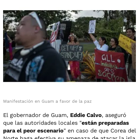
Manifestación en Guam a favor de la paz
El gobernador de Guam,
Eddie Calvo
, aseguró
que las autoridades locales "
están preparadas
para el peor escenario
" en caso de que Corea del
Norte haga efectiva su amenaza de atacar la isla