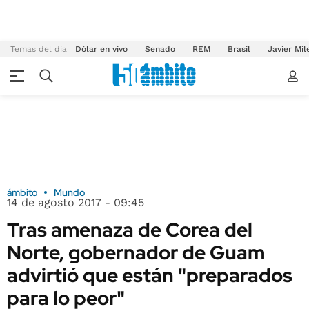
Temas del día
Dólar en vivo
Senado
REM
Brasil
Javier Mil
ámbito
Mundo
14 de agosto 2017 - 09:45
Tras amenaza de Corea del
Norte, gobernador de Guam
advirtió que están "preparados
para lo peor"