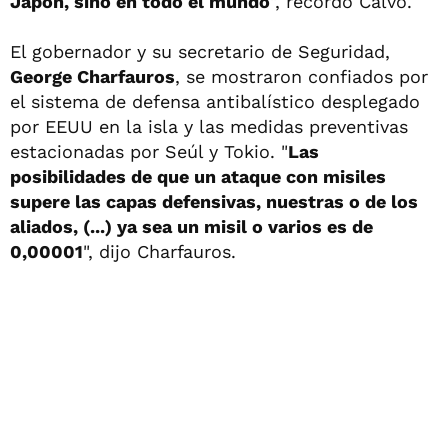
Japón, sino en todo el mundo
", recordó Calvo.
El gobernador y su secretario de Seguridad,
George Charfauros
, se mostraron confiados por
el sistema de defensa antibalístico desplegado
por EEUU en la isla y las medidas preventivas
estacionadas por Seúl y Tokio. "
Las
posibilidades de que un ataque con misiles
supere las capas defensivas, nuestras o de los
aliados, (...) ya sea un misil o varios es de
0,00001
", dijo Charfauros.