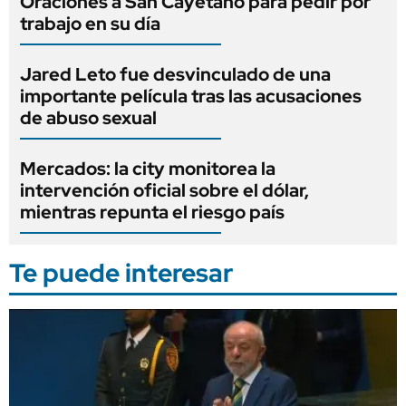
Oraciones a San Cayetano para pedir por
trabajo en su día
Jared Leto fue desvinculado de una
importante película tras las acusaciones
de abuso sexual
Mercados: la city monitorea la
intervención oficial sobre el dólar,
mientras repunta el riesgo país
Te puede interesar