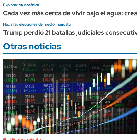
Exploración oceánica
Cada vez más cerca de vivir bajo el agua: cr
Hacia las elecciones de medio mandato
Trump perdió 21 batallas judiciales consecutiva
Otras noticias
Minuto a minuto