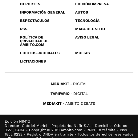
DEPORTES
EDICIÓN IMPRESA
INFORMACIÓN GENERAL
AUTOS
ESPECTÁCULOS
TECNOLOGÍA
RSS
MAPA DEL SITIO
POLÍTICA DE
AVISO LEGAL
PRIVACIDAD DE
ÁMBITO.COM
EDICTOS JUDICIALES
MULTAS
LICITACIONES
MEDIAKIT
DIGITAL
TARIFARIO
DIGITAL
MEDIAKIT
AMBITO DEBATE
Edición N9412
Director: Gabriel Morini - Propietario: Nefir S.A. - Domicilio: Olleros
3551, CABA - Copyright © 2019 Ambito.com - RNPI En trámite - Issn
1852 9232 - Registro DNDA en trámite - Todos los derechos reservados