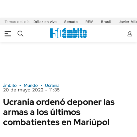
Temas del día
Dólar en vivo
Senado
REM
Brasil
Javier Mil
ámbito
Mundo
Ucrania
20 de mayo 2022 - 11:35
Ucrania ordenó deponer las
armas a los últimos
combatientes en Mariúpol