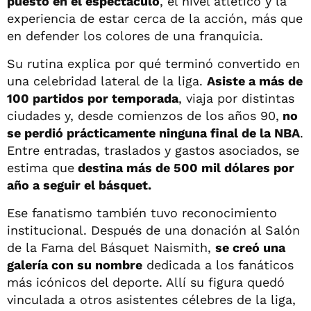
puesto en el espectáculo
, el nivel atlético y la
experiencia de estar cerca de la acción, más que
en defender los colores de una franquicia.
Su rutina explica por qué terminó convertido en
una celebridad lateral de la liga.
Asiste a más de
100 partidos por temporada
, viaja por distintas
ciudades y, desde comienzos de los años 90,
no
se perdió prácticamente ninguna final de la NBA
.
Entre entradas, traslados y gastos asociados, se
estima que
destina más de 500 mil dólares por
año a seguir el básquet.
Ese fanatismo también tuvo reconocimiento
institucional. Después de una donación al Salón
de la Fama del Básquet Naismith,
se creó una
galería con su nombre
dedicada a los fanáticos
más icónicos del deporte. Allí su figura quedó
vinculada a otros asistentes célebres de la liga,