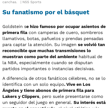
canchas.
NSS Sports
Su fanatismo por el básquet
Goldstein s
e hizo famoso por ocupar asientos de
primera fila
con camperas de cuero, sombreros
llamativos, botas, pañuelos y prendas pensadas
para captar la atención. Su imagen
se volvió tan
reconocible que muchas transmisiones lo
muestran como parte del ambiente
habitual de
la NBA, especialmente cuando se disputan
partidos importantes o instancias decisivas.
A diferencia de otros fanáticos célebres, no se lo
identifica con un solo equipo
. Vive en Los
Ángeles y tiene abonos de primera fila para
Lakers y Clippers
, pero suele presentarse como
un seguidor del juego en general.
Su interés está