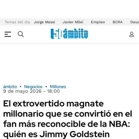
Temas del día
Jorge Messi
Javier Milei
Empleo
BCRA
Deu
ámbito
Negocios
Millones
9 de mayo 2026 - 18:00
El extrovertido magnate
millonario que se convirtió en el
fan más reconocible de la NBA:
quién es Jimmy Goldstein