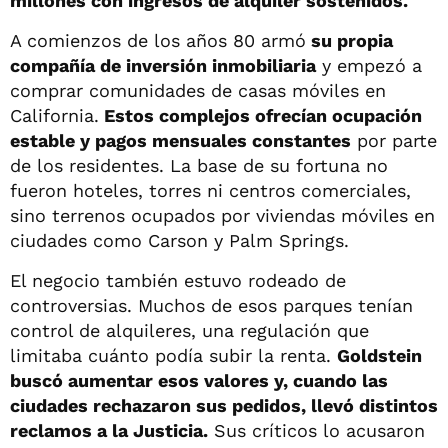
millones con ingresos de alquiler sostenidos.
A comienzos de los años 80 armó
su propia
compañía de inversión inmobiliaria
y empezó a
comprar comunidades de casas móviles en
California.
Estos complejos ofrecían ocupación
estable y pagos mensuales constantes
por parte
de los residentes. La base de su fortuna no
fueron hoteles, torres ni centros comerciales,
sino terrenos ocupados por viviendas móviles en
ciudades como Carson y Palm Springs.
El negocio también estuvo rodeado de
controversias. Muchos de esos parques tenían
control de alquileres, una regulación que
limitaba cuánto podía subir la renta.
Goldstein
buscó aumentar esos valores y, cuando las
ciudades rechazaron sus pedidos, llevó distintos
reclamos a la Justicia.
Sus críticos lo acusaron