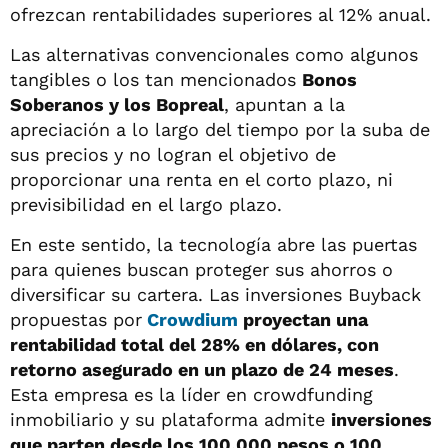
ofrezcan rentabilidades superiores al 12% anual.
Las alternativas convencionales como algunos
tangibles o los tan mencionados
Bonos
Soberanos y los Bopreal
, apuntan a la
apreciación a lo largo del tiempo por la suba de
sus precios y no logran el objetivo de
proporcionar una renta en el corto plazo, ni
previsibilidad en el largo plazo.
En este sentido, la tecnología abre las puertas
para quienes buscan proteger sus ahorros o
diversificar su cartera. Las inversiones Buyback
propuestas por
Crowdium
proyectan una
rentabilidad total del 28% en dólares, con
retorno asegurado en un plazo de 24 meses
.
Esta empresa es la líder en crowdfunding
inmobiliario y su plataforma admite
inversiones
que parten desde los 100.000 pesos o 100