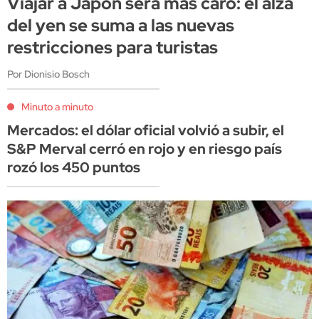
Viajar a Japón será más caro: el alza
del yen se suma a las nuevas
restricciones para turistas
Por Dionisio Bosch
Minuto a minuto
Mercados: el dólar oficial volvió a subir, el
S&P Merval cerró en rojo y en riesgo país
rozó los 450 puntos