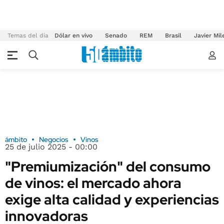
Temas del día
Dólar en vivo
Senado
REM
Brasil
Javier Mil
ámbito
Negocios
Vinos
25 de julio 2025 - 00:00
"Premiumización" del consumo
de vinos: el mercado ahora
exige alta calidad y experiencias
innovadoras