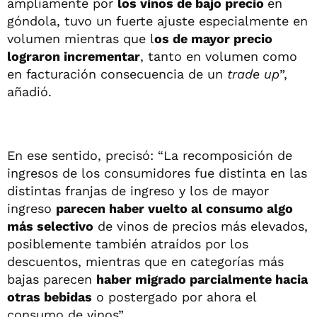
ampliamente por
los vinos de bajo precio
en
góndola, tuvo un fuerte ajuste especialmente en
volumen mientras que l
os de mayor precio
lograron incrementar
, tanto en volumen como
en facturación consecuencia de un
trade up
”,
añadió.
En ese sentido, precisó: “La recomposición de
ingresos de los consumidores fue distinta en las
distintas franjas de ingreso y los de mayor
ingreso
parecen haber vuelto al consumo algo
más selectivo
de vinos de precios más elevados,
posiblemente también atraídos por los
descuentos, mientras que en categorías más
bajas parecen
haber migrado parcialmente hacia
otras bebidas
o postergado por ahora el
consumo de vinos”.