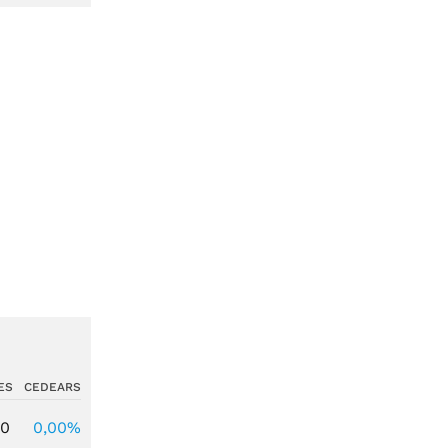
ES
CEDEARS
00
0,00%