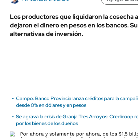
ÁMBITO DEBATE
Municipios
MEDIAKIT AMBITO DEBATE
Los productores que liquidaron la cosecha 
URUGUAY
dejaron el dinero en pesos en los bancos. S
alternativas de inversión.
Campo: Banco Provincia lanza créditos para la campañ
desde 0% en dólares y en pesos
Se agrava la crisis de Granja Tres Arroyos: Credicoop r
por los bienes de los dueños