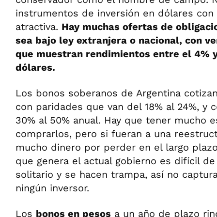
instrumentos de inversión en dólares con 
atractiva.
Hay muchas ofertas de obligaci
sea bajo ley extranjera o nacional, con v
que muestran rendimientos entre el 4% 
dólares.
Los bonos soberanos de Argentina cotizan 
con paridades que van del 18% al 24%, y 
30% al 50% anual. Hay que tener mucho 
comprarlos, pero si fueran a una reestruct
mucho dinero por perder en el largo plazo
que genera el actual gobierno es difícil de
solitario y se hacen trampa, así no captur
ningún inversor.
Los
bonos en pesos
a un año de plazo rin