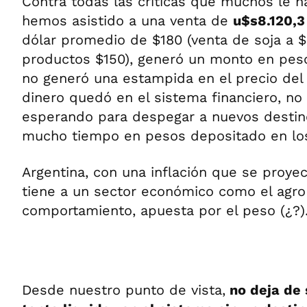
Contra todas las críticas que muchos le h
hemos asistido a una venta de
u$s8.120,3
dólar promedio de $180 (venta de soja a $
productos $150), generó un monto en pesos
no generó una estampida en el precio del 
dinero quedó en el sistema financiero, n
esperando para despegar a nuevos destino
mucho tiempo en pesos depositado en lo
Argentina, con una inflación que se proyec
tiene a un sector económico como el agro
comportamiento, apuesta por el peso (¿?)
Desde nuestro punto de vista,
no deja de 