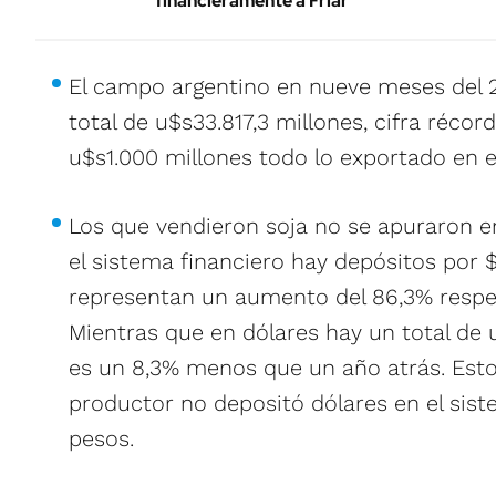
financieramente a Friar
El campo argentino en nueve meses del 
total de u$s33.817,3 millones, cifra réco
u$s1.000 millones todo lo exportado en el
Los que vendieron soja no se apuraron en 
el sistema financiero hay depósitos por $
representan un aumento del 86,3% respe
Mientras que en dólares hay un total de 
es un 8,3% menos que un año atrás. Esto
productor no depositó dólares en el sis
pesos.