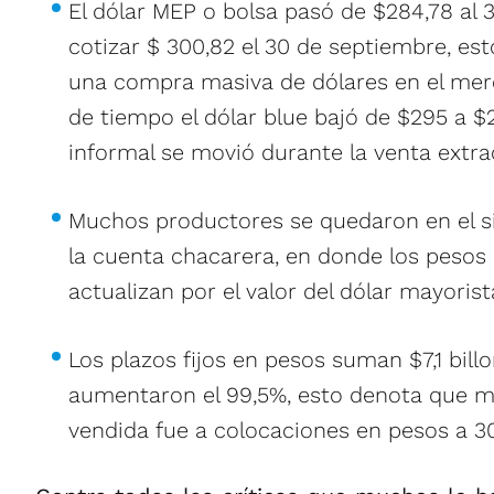
El dólar MEP o bolsa pasó de $284,78 al 
cotizar $ 300,82 el 30 de septiembre, es
una compra masiva de dólares en el merc
de tiempo el dólar blue bajó de $295 a $29
informal se movió durante la venta extrao
Muchos productores se quedaron en el 
la cuenta chacarera, en donde los pesos
actualizan por el valor del dólar mayorist
Los plazos fijos en pesos suman $7,1 billo
aumentaron el 99,5%, esto denota que m
vendida fue a colocaciones en pesos a 30