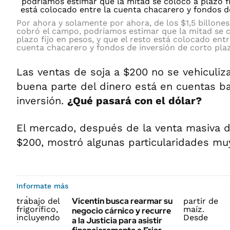
Por ahora y solamente por ahora, de los $1,5 billone
cobró el campo, podríamos estimar que la mitad se 
plazo fijo en pesos, y que el resto está colocado entr
cuenta chacarero y fondos de inversión de corto pla
Las ventas de soja a $200 no se vehiculiza
buena parte del dinero está en cuentas b
inversión.
¿Qué pasará con el dólar?
El mercado, después de la venta masiva d
$200, mostró algunas particularidades mu
Informate más
Vicentin busca rearmar su
negocio cárnico y recurre
a la Justicia para asistir