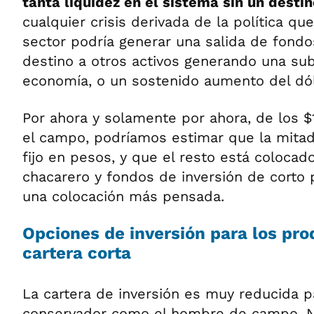
tanta liquidez en el sistema sin un destin
cualquier crisis derivada de la política que
sector podría generar una salida de fondo
destino a otros activos generando una sub
economía, o un sostenido aumento del dól
Por ahora y solamente por ahora, de los $
el campo, podríamos estimar que la mitad
fijo en pesos, y que el resto está colocad
chacarero y fondos de inversión de corto 
una colocación más pensada.
Opciones de inversión para los pr
cartera corta
La cartera de inversión es muy reducida p
conservador como el hombre de campo. 