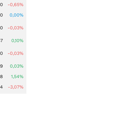
00
-0,65%
00
0,00%
80
-0,03%
87
0,10%
00
-0,03%
39
0,03%
68
1,54%
44
-3,07%