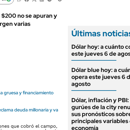
ANUARIO 2025
LIFESTYLE
EDICIÓN IMPRESA
AUTOS
a $200 no se apuran y
urgen varias
Últimas noticia
Dólar hoy: a cuánto c
este jueves 6 de ago
Dólar blue hoy: a cuá
opera este jueves 6 
agosto
a gruesa y financiamiento
Dólar, inflación y PBI:
gurúes de la city re
eclama deuda millonaria y va
sus pronósticos sobre
principales variables 
economía