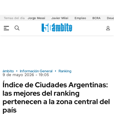
Temas del día
Jorge Messi
Javier Milei
Empleo
BCRA
Deu
ámbito
Información General
Ranking
9 de mayo 2026 - 19:05
Índice de Ciudades Argentinas:
las mejores del ranking
pertenecen a la zona central del
país