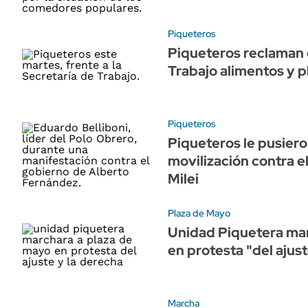
Piqueteros
Piqueteros reclaman e
Trabajo alimentos y p
Piqueteros
Piqueteros le pusiero
movilización contra el
Milei
Plaza de Mayo
Unidad Piquetera mar
en protesta "del ajust
Marcha