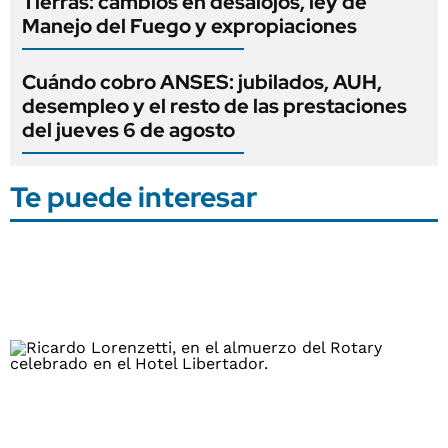
Tierras: cambios en desalojos, ley de
Manejo del Fuego y expropiaciones
Cuándo cobro ANSES: jubilados, AUH,
desempleo y el resto de las prestaciones
del jueves 6 de agosto
Te puede interesar