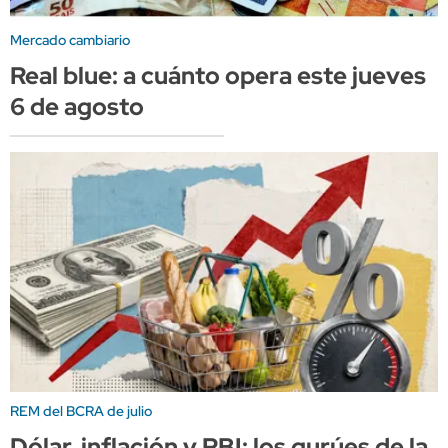
Mercado cambiario
Real blue: a cuánto opera este jueves
6 de agosto
REM del BCRA de julio
Dólar, inflación y PBI: los gurúes de la