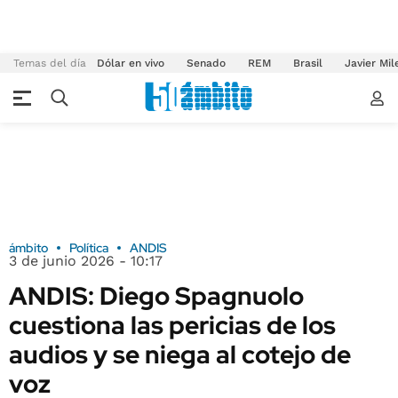
Temas del día
Dólar en vivo
Senado
REM
Brasil
Javier Mil
ámbito
Política
ANDIS
3 de junio 2026 - 10:17
ANDIS: Diego Spagnuolo
cuestiona las pericias de los
audios y se niega al cotejo de
voz