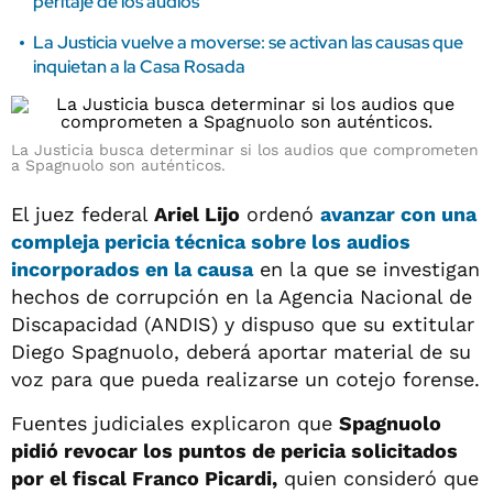
peritaje de los audios
La Justicia vuelve a moverse: se activan las causas que
inquietan a la Casa Rosada
La Justicia busca determinar si los audios que comprometen
a Spagnuolo son auténticos.
El juez federal
Ariel Lijo
ordenó
avanzar con una
compleja pericia técnica sobre los audios
incorporados en la causa
en la que se investigan
hechos de corrupción en la Agencia Nacional de
Discapacidad (ANDIS) y dispuso que su extitular
Diego Spagnuolo, deberá aportar material de su
voz para que pueda realizarse un cotejo forense.
Fuentes judiciales explicaron que
Spagnuolo
pidió revocar los puntos de pericia solicitados
por el fiscal Franco Picardi,
quien consideró que