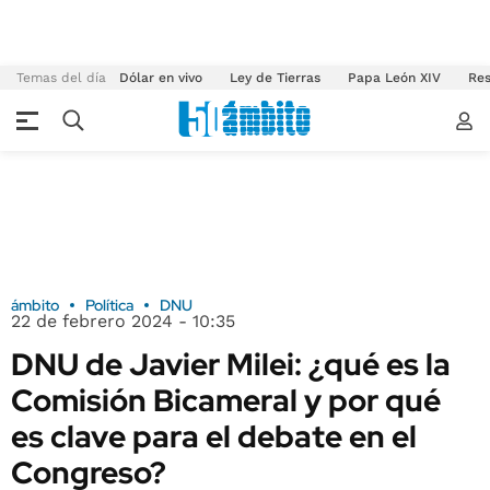
Temas del día
Dólar en vivo
Ley de Tierras
Papa León XIV
Res
ámbito
Política
DNU
22 de febrero 2024 - 10:35
DNU de Javier Milei: ¿qué es la
Comisión Bicameral y por qué
es clave para el debate en el
Congreso?