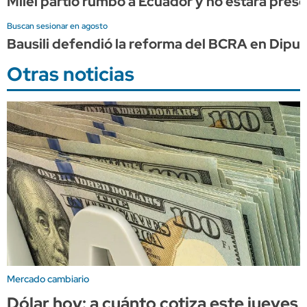
Milei partió rumbo a Ecuador y no estará prese
Buscan sesionar en agosto
Bausili defendió la reforma del BCRA en Dipu
Otras noticias
Mercado cambiario
Dólar hoy: a cuánto cotiza este jueves