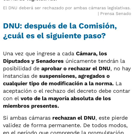
El DNU deberá ser rechazado por ambas cámaras legislativas.
Prensa Senado
DNU: después de la Comisión,
¿cuál es el siguiente paso?
Una vez que ingrese a cada
Cámara, los
Diputados y Senadores
únicamente tendrán la
posibilidad de
aprobar o rechazar el DNU
, no hay
instancias de
suspensiones, agregados o
cualquier tipo de modificación a la norma.
La
aceptación o el rechazo del decreto debe contar
con el
voto de la mayoría absoluta de los
miembros presentes.
Si ambas cámaras
rechazan el DNU
, este pierde
validez de forma permanente. De todos modos,
en el período que comprende la promulgación