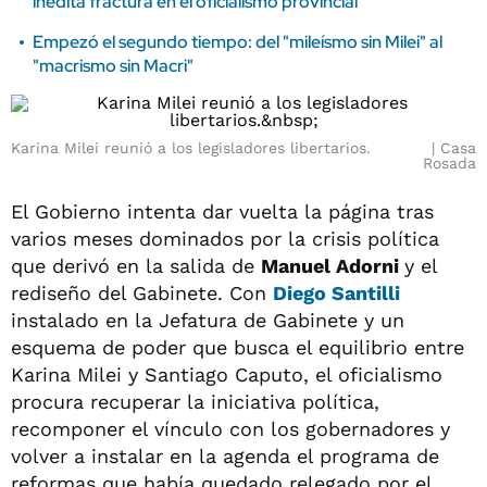
inédita fractura en el oficialismo provincial
Empezó el segundo tiempo: del "mileísmo sin Milei" al
"macrismo sin Macri"
Karina Milei reunió a los legisladores libertarios.
Casa
Rosada
El Gobierno intenta dar vuelta la página tras
varios meses dominados por la crisis política
que derivó en la salida de
Manuel Adorni
y el
rediseño del Gabinete. Con
Diego Santilli
instalado en la Jefatura de Gabinete y un
esquema de poder que busca el equilibrio entre
Karina Milei y Santiago Caputo, el oficialismo
procura recuperar la iniciativa política,
recomponer el vínculo con los gobernadores y
volver a instalar en la agenda el programa de
reformas que había quedado relegado por el