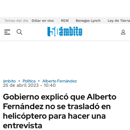
Temas del día
Dólar en vivo
REM
Benegas Lynch
Ley de Tierr
ámbito
Política
Alberto Fernández
25 de abril 2023 - 10:40
Gobierno explicó que Alberto
Fernández no se trasladó en
helicóptero para hacer una
entrevista