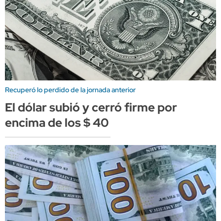
Recuperó lo perdido de la jornada anterior
El dólar subió y cerró firme por
encima de los $ 40