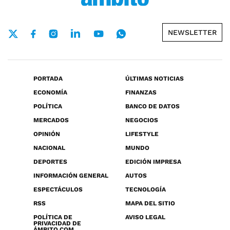
NEWSLETTER
PORTADA
ÚLTIMAS NOTICIAS
ECONOMÍA
FINANZAS
POLÍTICA
BANCO DE DATOS
MERCADOS
NEGOCIOS
OPINIÓN
LIFESTYLE
NACIONAL
MUNDO
DEPORTES
EDICIÓN IMPRESA
INFORMACIÓN GENERAL
AUTOS
ESPECTÁCULOS
TECNOLOGÍA
RSS
MAPA DEL SITIO
POLÍTICA DE
AVISO LEGAL
PRIVACIDAD DE
ÁMBITO.COM