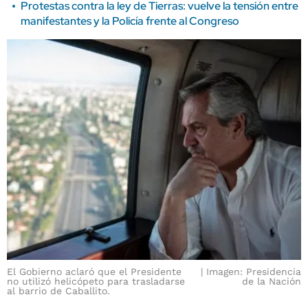
Protestas contra la ley de Tierras: vuelve la tensión entre
manifestantes y la Policía frente al Congreso
El Gobierno aclaró que el Presidente
Imagen: Presidencia
no utilizó helicópeto para trasladarse
de la Nación
al barrio de Caballito.