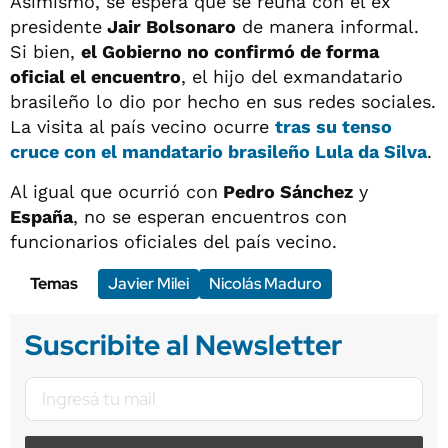
Asimismo, se espera que se reúna con el ex
presidente
Jair Bolsonaro
de manera informal.
Si bien,
el Gobierno no confirmó de forma
oficial el encuentro
, el hijo del exmandatario
brasileño lo dio por hecho en sus redes sociales.
La visita al país vecino ocurre
tras su tenso
cruce con el mandatario brasileño
Lula da Silva
.
Al igual que ocurrió con
Pedro Sánchez
y
España
, no se esperan encuentros con
funcionarios oficiales del país vecino.
Temas
Javier Milei
Nicolás Maduro
Suscribite al Newsletter