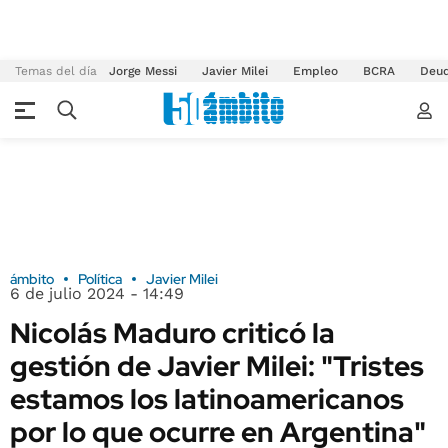
Temas del día
Jorge Messi
Javier Milei
Empleo
BCRA
Deu
ámbito
Política
Javier Milei
6 de julio 2024 - 14:49
Nicolás Maduro criticó la
gestión de Javier Milei: "Tristes
estamos los latinoamericanos
por lo que ocurre en Argentina"