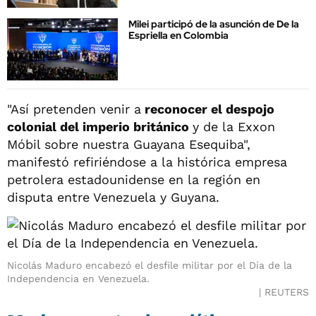
Milei participó de la asunción de De la
Espriella en Colombia
"Así pretenden venir a
reconocer el despojo
colonial del imperio británico
y de la Exxon
Móbil sobre nuestra Guayana Esequiba",
manifestó refiriéndose a la histórica empresa
petrolera estadounidense en la región en
disputa entre Venezuela y Guyana.
Nicolás Maduro encabezó el desfile militar por el Día de la
Independencia en Venezuela.
REUTERS