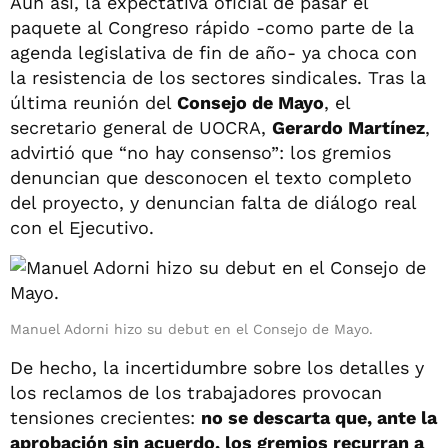
Aun así, la expectativa oficial de pasar el
paquete al Congreso rápido -como parte de la
agenda legislativa de fin de año- ya choca con
la resistencia de los sectores sindicales. Tras la
última reunión del
Consejo de Mayo
, el
secretario general de UOCRA,
Gerardo Martínez
,
advirtió que “no hay consenso”: los gremios
denuncian que desconocen el texto completo
del proyecto, y denuncian falta de diálogo real
con el Ejecutivo.
Manuel Adorni hizo su debut en el Consejo de Mayo.
De hecho, la incertidumbre sobre los detalles y
los reclamos de los trabajadores provocan
tensiones crecientes:
no se descarta que, ante la
aprobación sin acuerdo, los gremios recurran a