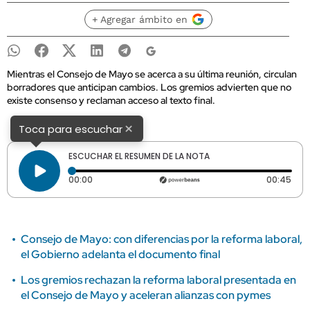
+ Agregar ámbito en
Mientras el Consejo de Mayo se acerca a su última reunión, circulan
borradores que anticipan cambios. Los gremios advierten que no
existe consenso y reclaman acceso al texto final.
×
Toca para escuchar
ESCUCHAR EL RESUMEN DE LA NOTA
Tiempo transcurrido: 0 segundos
Dura
00:00
00:45
Consejo de Mayo: con diferencias por la reforma laboral,
el Gobierno adelanta el documento final
Los gremios rechazan la reforma laboral presentada en
el Consejo de Mayo y aceleran alianzas con pymes