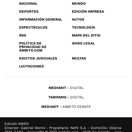
NACIONAL
MUNDO
DEPORTES
EDICIÓN IMPRESA
INFORMACIÓN GENERAL
AUTOS
ESPECTÁCULOS
TECNOLOGÍA
RSS
MAPA DEL SITIO
POLÍTICA DE
AVISO LEGAL
PRIVACIDAD DE
ÁMBITO.COM
EDICTOS JUDICIALES
MULTAS
LICITACIONES
MEDIAKIT
DIGITAL
TARIFARIO
DIGITAL
MEDIAKIT
AMBITO DEBATE
Edición N9410
Director: Gabriel Morini - Propietario: Nefir S.A. - Domicilio: Olleros