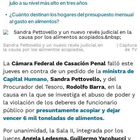
julio a su nivel más alto en tres años
¿Cuánto destinan los hogares del presupuesto mensual
al gasto en alimentos?
Sandra Pettovello y un nuevo revés judicial en
Captura
la causa por los alimentos acopiados.
de TV
La
Cámara Federal de Casación Penal
falló este
jueves en contra de un pedido de la
ministra de
Capital Humano
,
Sandra Pettovello,
y del
Procurador del Tesoro,
Rodolfo Barra
, en la
causa en la que se investiga el abuso de poder y
la violación de los deberes de funcionario
público por
presuntamente acopiar y dejar
vencer 6 mil toneladas de alimentos.
Por unanimidad, la Sala II, integrada por los
jueces
Angela Ledesma, Guillermo Yacobucci
y