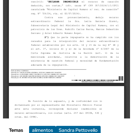
Temas
alimentos
Sandra Pettovello