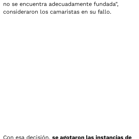
no se encuentra adecuadamente fundada",
consideraron los camaristas en su fallo.
Con esa decisión,
se agotaron las instancias de