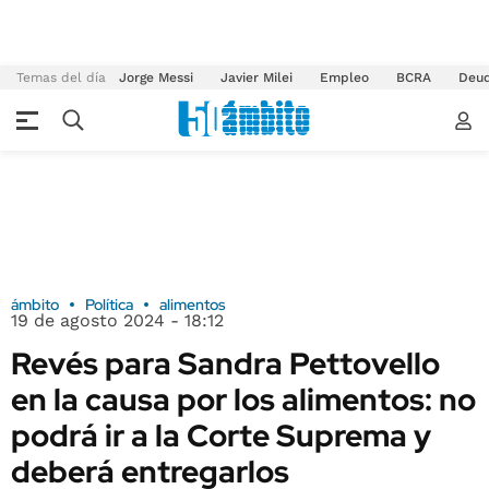
Temas del día
Jorge Messi
Javier Milei
Empleo
BCRA
Deu
ámbito
Política
alimentos
19 de agosto 2024 - 18:12
Revés para Sandra Pettovello
en la causa por los alimentos: no
podrá ir a la Corte Suprema y
deberá entregarlos