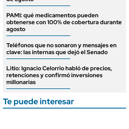
PAMI: qué medicamentos pueden
obtenerse con 100% de cobertura durante
agosto
Teléfonos que no sonaron y mensajes en
clave: las internas que dejó el Senado
Litio: Ignacio Celorrio habló de precios,
retenciones y confirmó inversiones
millonarias
Te puede interesar