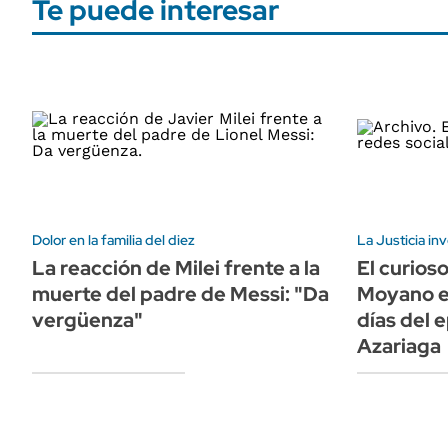
Te puede interesar
Dolor en la familia del diez
La Justicia inv
La reacción de Milei frente a la
El curios
muerte del padre de Messi: "Da
Moyano en
vergüenza"
días del 
Azariaga