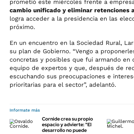
prometió este miércoles frente a empres
cambio unificado y eliminar retenciones 
logra acceder a la presidencia en las ele
próximo.
En un encuentro en la Sociedad Rural, Lar
su plan de Gobierno. “Vengo a proponerle
concretas y posibles que fui armando en 
equipo de expertos y que, después de rec
escuchando sus preocupaciones e interese
prioritarias para el sector”, adelantó.
Informate más
Cornide crea su propio
espacio y advierte: "El
desarrollo no puede