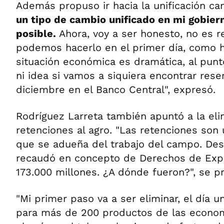
Además propuso ir hacia la unificación ca
un tipo de cambio unificado en mi gobier
posible.
Ahora, voy a ser honesto, no es re
podemos hacerlo en el primer día, como h
situación económica es dramática, al pu
ni idea si vamos a siquiera encontrar rese
diciembre en el Banco Central", expresó.
Rodríguez Larreta también apuntó a la eli
retenciones al agro. "Las retenciones son
que se adueña del trabajo del campo. De
recaudó en concepto de Derechos de Exp
173.000 millones. ¿A dónde fueron?", se p
"Mi primer paso va a ser eliminar, el día u
para más de 200 productos de las econom