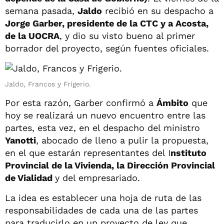
semana pasada,
Jaldo
recibió en su despacho a
Jorge Garber, presidente de la CTC y a Acosta,
de la UOCRA
, y dio su visto bueno al primer
borrador del proyecto, según fuentes oficiales.
Jaldo, Francos y Frigerio.
Por esta razón, Garber confirmó a
Ámbito
que
hoy se realizará un nuevo encuentro entre las
partes, esta vez, en el despacho del ministro
Yanotti
, abocado de lleno a pulir la propuesta,
en el que estarán representantes del I
nstituto
Provincial de la Vivienda, la Dirección Provincial
de Vialidad
y del empresariado.
La idea es establecer una hoja de ruta de las
responsabilidades de cada una de las partes
para traducirlo en un proyecto de ley que,