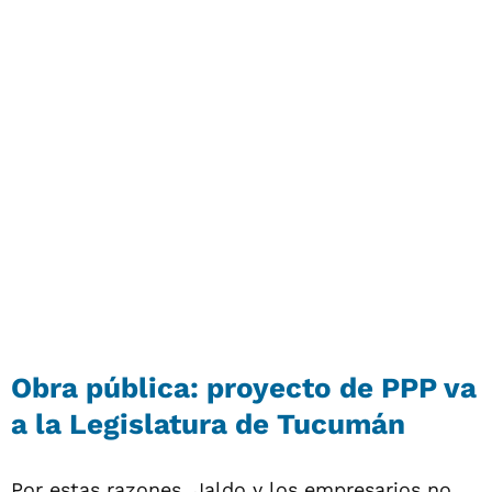
Obra pública: proyecto de PPP va
a la Legislatura de Tucumán
Por estas razones, Jaldo y los empresarios no