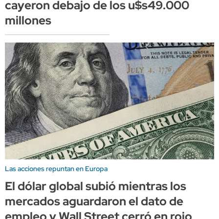
cayeron debajo de los u$s49.000
millones
Las acciones repuntan en Europa
El dólar global subió mientras los
mercados aguardaron el dato de
empleo y Wall Street cerró en rojo