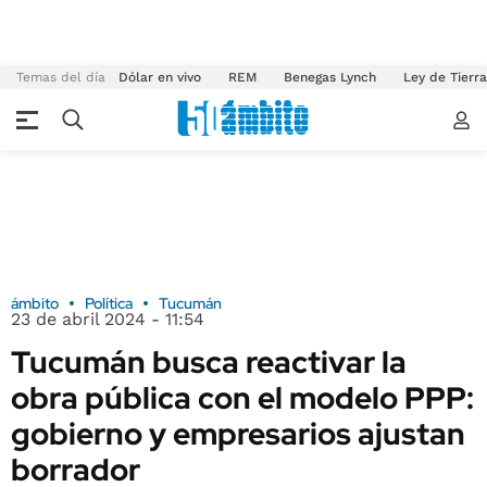
Temas del día
Dólar en vivo
REM
Benegas Lynch
Ley de Tierr
ámbito
Política
Tucumán
23 de abril 2024 - 11:54
Tucumán busca reactivar la
obra pública con el modelo PPP:
gobierno y empresarios ajustan
borrador