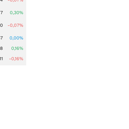
77
0,30%
50
-0,07%
87
0,00%
88
0,16%
11
-0,16%