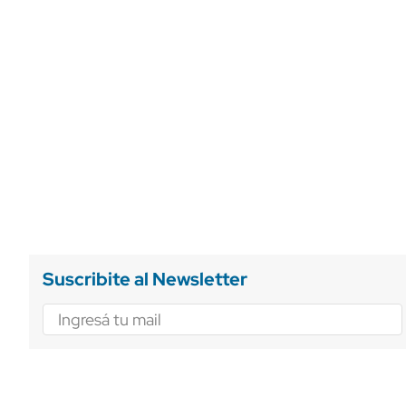
ÁMBITO DEBATE
Municipios
MEDIAKIT AMBITO DEBATE
URUGUAY
Suscribite al Newsletter