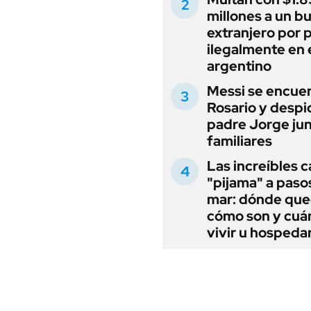
millones a un b
extranjero por 
ilegalmente en 
argentino
Messi se encue
Rosario y despi
padre Jorge jun
familiares
Las increíbles 
"pijama" a paso
mar: dónde que
cómo son y cuá
vivir u hospedar