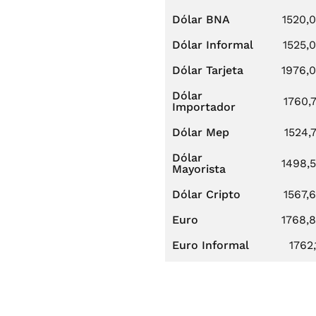
Dólar BNA
1520,
Dólar Informal
1525,
Dólar Tarjeta
1976,
Dólar
1760,
Importador
Dólar Mep
1524,
Dólar
1498,
Mayorista
Dólar Cripto
1567,
Euro
1768,
Euro Informal
1762,