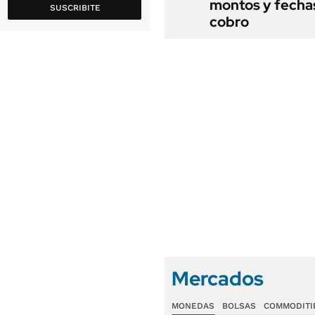
montos y fecha
SUSCRIBITE
cobro
Mercados
MONEDAS
BOLSAS
COMMODITI