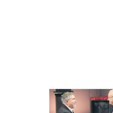
ÁMBITO DEBATE
Municipios
MEDIAKIT AMBITO DEBATE
URUGUAY