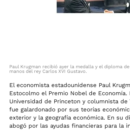
Paul Krugman recibió ayer la medalla y el diploma d
manos del rey Carlos XVI Gustavo.
El economista estadounidense Paul Krugma
Estocolmo el Premio Nobel de Economía. 
Universidad de Princeton y columnista de
fue galardonado por sus teorías económic
exterior y la geografía económica. En su 
abogó por las ayudas financieras para la i