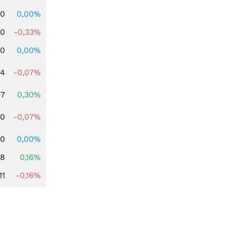
00
0,00%
00
-0,33%
00
0,00%
74
-0,07%
77
0,30%
50
-0,07%
60
0,00%
88
0,16%
11
-0,16%