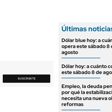
ANUARIO 2025
LIFESTYLE
EDICIÓN IMPRESA
AUTOS
Últimas noticia
Dólar blue hoy: a cuá
opera este sábado 8 
agosto
Dólar hoy: a cuánto c
este sábado 8 de ago
SUSCRIBITE
Empleo, la deuda pen
por qué la estabilizac
necesita una nueva o
reformas