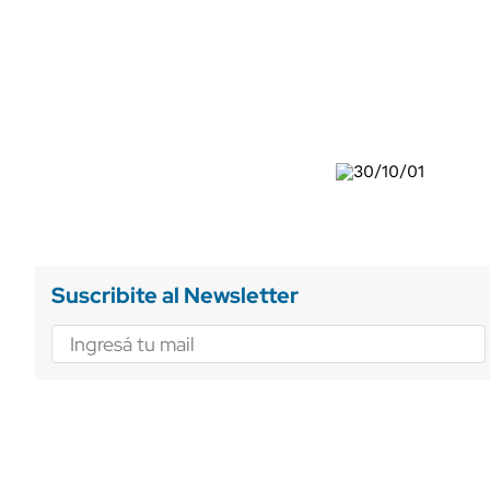
ÁMBITO DEBATE
Municipios
MEDIAKIT AMBITO DEBATE
URUGUAY
Suscribite al Newsletter