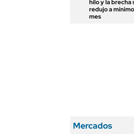
hilo y la brecha 
redujo a mínimo
mes
Mercados