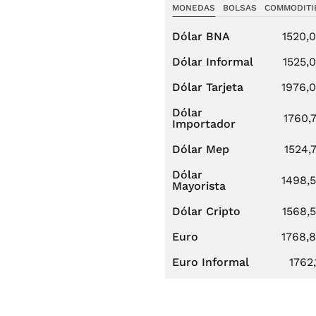
MONEDAS
BOLSAS
COMMODITI
Dólar BNA
1520,
Dólar Informal
1525,
Dólar Tarjeta
1976,
Dólar
1760,
Importador
Dólar Mep
1524,
Dólar
1498,
Mayorista
Dólar Cripto
1568,
Euro
1768,
Euro Informal
1762,