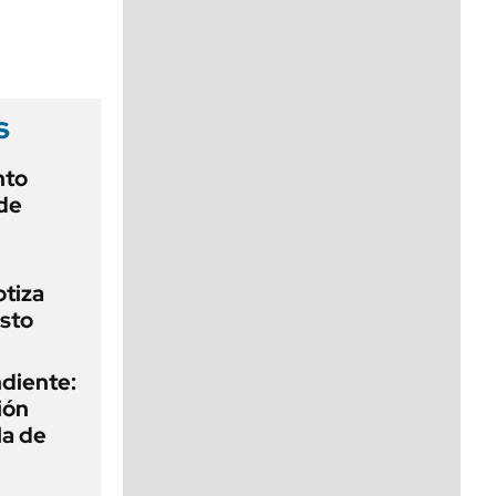
viernes de 10 a 18
s
nto
de
otiza
sto
diente:
ión
la de