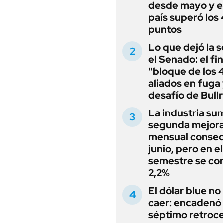
desde mayo y el
país superó los
puntos
Lo que dejó la s
el Senado: el fin
"bloque de los 
aliados en fuga 
desafío de Bullr
La industria su
segunda mejor
mensual consec
junio, pero en e
semestre se con
2,2%
El dólar blue no
caer: encadenó
séptimo retroce