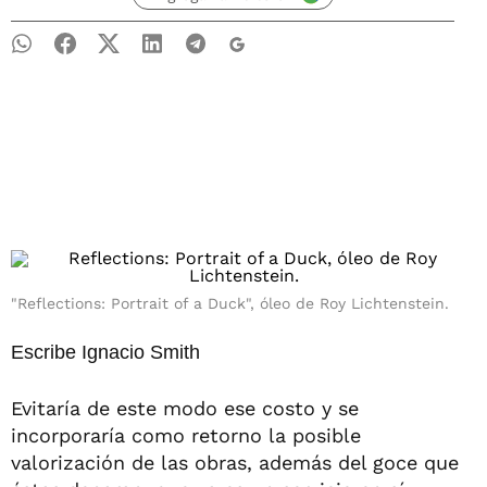
"Reflections: Portrait of a Duck", óleo de Roy Lichtenstein.
Escribe Ignacio Smith
Evitaría de este modo ese costo y se
incorporaría como retorno la posible
valorización de las obras, además del goce que