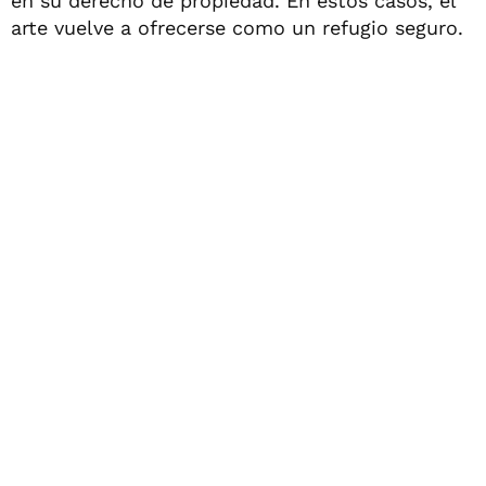
en su derecho de propiedad. En estos casos, el
arte vuelve a ofrecerse como un refugio seguro.