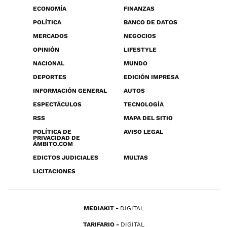
ECONOMÍA
FINANZAS
POLÍTICA
BANCO DE DATOS
MERCADOS
NEGOCIOS
OPINIÓN
LIFESTYLE
NACIONAL
MUNDO
DEPORTES
EDICIÓN IMPRESA
INFORMACIÓN GENERAL
AUTOS
ESPECTÁCULOS
TECNOLOGÍA
RSS
MAPA DEL SITIO
POLÍTICA DE
AVISO LEGAL
PRIVACIDAD DE
ÁMBITO.COM
EDICTOS JUDICIALES
MULTAS
LICITACIONES
MEDIAKIT
DIGITAL
TARIFARIO
DIGITAL