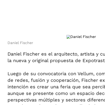
ÁMBITO DEBATE
Municipios
MEDIAKIT AMBITO DEBATE
URUGUAY
Daniel Fischer
Daniel Fischer es el arquitecto, artista y
la nueva y original propuesta de Expotras
Luego de su convocatoria con Vellum, co
de redes, fusión y cooperación, Fischer e
intención es crear una feria que sea perci
aunque se presente como un espacio deco
perspectivas múltiples y sectores difere