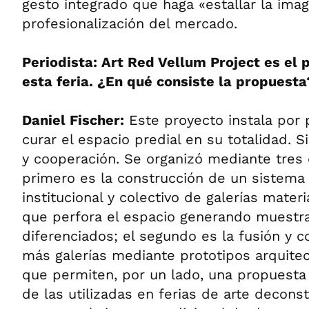
gesto integrado que haga «estallar la ima
profesionalización del mercado.
Periodista: Art Red Vellum Project es el 
esta feria. ¿En qué consiste la propuesta
Daniel Fischer:
Este proyecto instala por 
curar el espacio predial en su totalidad. S
y cooperación. Se organizó mediante tres d
primero es la construcción de un sistema 
institucional y colectivo de galerías mater
que perfora el espacio generando muestra
diferenciados; el segundo es la fusión y c
más galerías mediante prototipos arquite
que permiten, por un lado, una propuesta 
de las utilizadas en ferias de arte decons