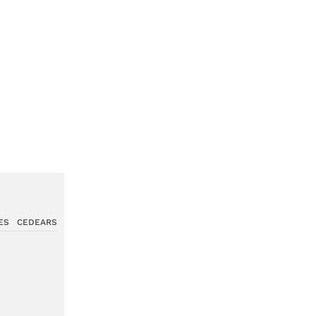
ES
CEDEARS