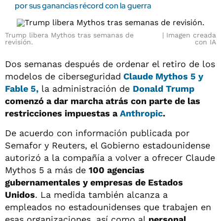
por sus ganancias récord con la guerra
Trump libera Mythos tras semanas de
Imagen creada
revisión.
con IA
Dos semanas después de ordenar el retiro de los
modelos de ciberseguridad
Claude Mythos 5 y
Fable 5,
la administración de
Donald Trump
comenzó a dar marcha atrás con parte de las
restricciones impuestas a
Anthropic
.
De acuerdo con información publicada por
Semafor y Reuters, el Gobierno estadounidense
autorizó a la compañía a volver a ofrecer Claude
Mythos 5 a más de
100 agencias
gubernamentales y empresas de Estados
Unidos
. La medida también alcanza a
empleados no estadounidenses que trabajen en
esas organizaciones, así como al
personal