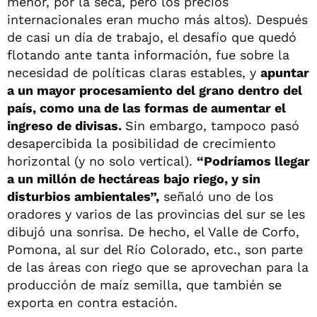
menor, por la seca, pero los precios
internacionales eran mucho más altos). Después
de casi un día de trabajo, el desafío que quedó
flotando ante tanta información, fue sobre la
necesidad de políticas claras estables, y
apuntar
a un mayor procesamiento del grano dentro del
país, como una de las formas de aumentar el
ingreso de divisas.
Sin embargo, tampoco pasó
desapercibida la posibilidad de crecimiento
horizontal (y no solo vertical).
“Podríamos llegar
a un millón de hectáreas bajo riego, y sin
disturbios ambientales”,
señaló uno de los
oradores y varios de las provincias del sur se les
dibujó una sonrisa. De hecho, el Valle de Corfo,
Pomona, al sur del Río Colorado, etc., son parte
de las áreas con riego que se aprovechan para la
producción de maíz semilla, que también se
exporta en contra estación.