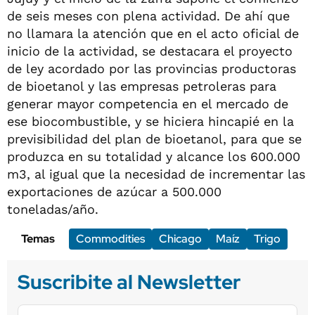
de seis meses con plena actividad. De ahí que
no llamara la atención que en el acto oficial de
inicio de la actividad, se destacara el proyecto
de ley acordado por las provincias productoras
de bioetanol y las empresas petroleras para
generar mayor competencia en el mercado de
ese biocombustible, y se hiciera hincapié en la
previsibilidad del plan de bioetanol, para que se
produzca en su totalidad y alcance los 600.000
m3, al igual que la necesidad de incrementar las
exportaciones de azúcar a 500.000
toneladas/año.
Temas
Commodities
Chicago
Maíz
Trigo
Suscribite al Newsletter