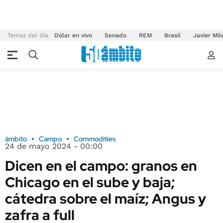
Temas del día
Dólar en vivo
Senado
REM
Brasil
Javier Mil
ámbito
Campo
Commodities
24 de mayo 2024 - 00:00
Dicen en el campo: granos en
Chicago en el sube y baja;
cátedra sobre el maíz; Angus y
zafra a full