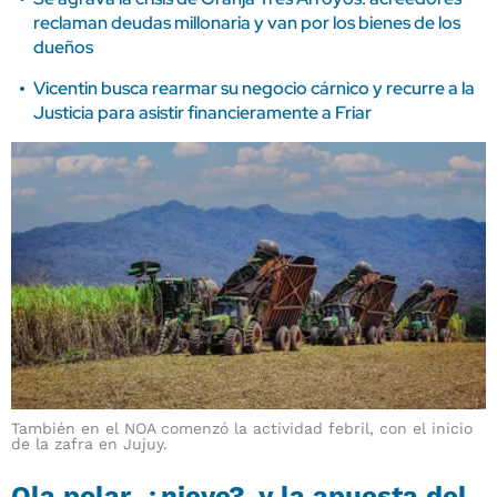
reclaman deudas millonaria y van por los bienes de los
dueños
Vicentin busca rearmar su negocio cárnico y recurre a la
Justicia para asistir financieramente a Friar
También en el NOA comenzó la actividad febril, con el inicio
de la zafra en Jujuy.
Ola polar, ¿nieve?, y la apuesta del