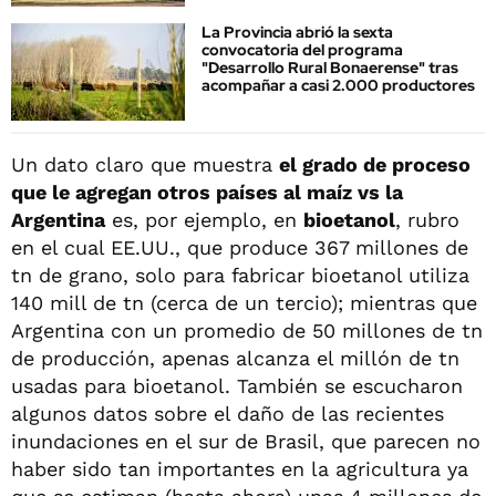
La Provincia abrió la sexta
convocatoria del programa
"Desarrollo Rural Bonaerense" tras
acompañar a casi 2.000 productores
Un dato claro que muestra
el grado de proceso
que le agregan otros países al maíz vs la
Argentina
es, por ejemplo, en
bioetanol
, rubro
en el cual EE.UU., que produce 367 millones de
tn de grano, solo para fabricar bioetanol utiliza
140 mill de tn (cerca de un tercio); mientras que
Argentina con un promedio de 50 millones de tn
de producción, apenas alcanza el millón de tn
usadas para bioetanol. También se escucharon
algunos datos sobre el daño de las recientes
inundaciones en el sur de Brasil, que parecen no
haber sido tan importantes en la agricultura ya