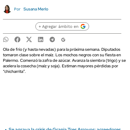
Susana Merlo
Por
+ Agregar ámbito en
Ola de frío (y hasta nevadas) para la próxima semana. Diputados
tomaron clase sobre el maíz. Los mochos negros con su fiesta en
Palermo. Comenzó la zafra de azúcar. Avanza la siembra (trigo) y se
acelera la cosecha (maíz y soja). Estiman mayores pérdidas por
“chicharrita”.
Se agrava la crisis de Granja Tres Arroyos: acreedores