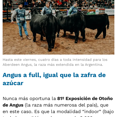
Hasta este viernes, cuatro días a toda intensidad para los
Aberdeen Angus, la raza más extendida en la Argentina.
Angus a full, igual que la zafra de
azúcar
Nunca más oportuna la
81º Exposición de Otoño
de Angus
(la raza más numerosa del país), que
en este caso. Es que la modalidad “indoor” (bajo