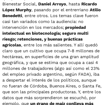
Bienestar Social,
Daniel Arroyo
, hasta
Ricardo
López Murphy
, pasando por el entrerriano
Atilio
Benedetti
, entre otros. Los temas clave fueron
casi tan variados como la audiencia: no
intervención en los mercados;
propiedad
intelectual en biotecnología; seguro multi
riesgo; retenciones, y buenas prácticas
agrícolas
, entre los más salientes. Y allí quedó
claro que un cultivo que ocupa 7-8 millones de
hectáreas, en superficies de una gran amplitud
geográfica, y que se estima que ocupa a casi 4
millones de trabajadores (algo así como el 23%
del empleo privado argentino, según FADA), iba
a despertar el interés de los políticos, aunque
no fueran de Córdoba, Buenos Aires, o Santa Fe,
que son las principales productoras. Y, entre los
datos que más sorprendieron se escuchó, por
ejemplo, que
un grano de maíz conlleva más