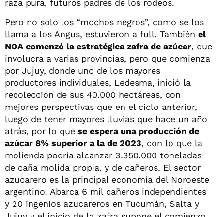
raza pura, futuros padres de los rodeos.
Pero no solo los “mochos negros”, como se los
llama a los Angus, estuvieron a full. También
el
NOA comenzó la estratégica zafra de azúcar
, que
involucra a varias provincias, pero que comienza
por Jujuy, donde uno de los mayores
productores individuales, Ledesma, inició la
recolección de sus 40.000 hectáreas, con
mejores perspectivas que en el ciclo anterior,
luego de tener mayores lluvias que hace un año
atrás, por lo que
se espera una producción de
azúcar 8% superior a la de 2023
, con lo que la
molienda podría alcanzar 3.350.000 toneladas
de caña molida propia, y de cañeros. El sector
azucarero es la principal economía del Noroeste
argentino. Abarca 6 mil cañeros independientes
y 20 ingenios azucareros en Tucumán, Salta y
Jujuy y el inicio de la zafra supone el comienzo