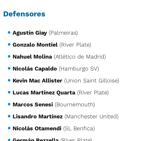
Defensores
Agustín Giay
(Palmeiras)
Gonzalo Montiel
(River Plate)
Nahuel Molina
(Atlético de Madrid)
Nicolás Capaldo
(Hamburgo SV)
Kevin Mac Allister
(Union Saint Gilloise)
Lucas Martínez Quarta
(River Plate)
Marcos Senesi
(Bournemouth)
Lisandro Martínez
(Manchester United)
Nicolás Otamendi
(SL Benfica)
Germán Pezzella
(River Plate)