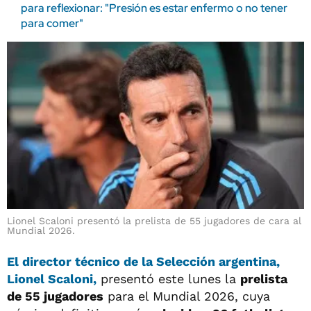
para reflexionar: "Presión es estar enfermo o no tener
para comer"
Lionel Scaloni presentó la prelista de 55 jugadores de cara al
Mundial 2026.
El director técnico de la Selección argentina,
Lionel Scaloni,
presentó este lunes la
prelista
de 55 jugadores
para el Mundial 2026, cuya