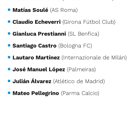
Matías Soulé
(AS Roma)
Claudio Echeverri
(Girona Fútbol Club)
Gianluca Prestianni
(SL Benfica)
Santiago Castro
(Bologna FC)
Lautaro Martínez
(Internazionale de Milán)
José Manuel López
(Palmeiras)
Julián Álvarez
(Atlético de Madrid)
Mateo Pellegrino
(Parma Calcio)