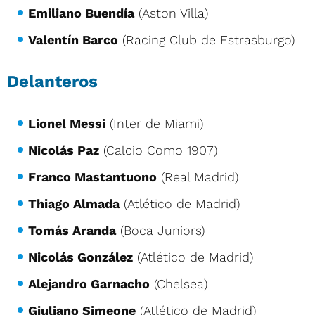
Emiliano Buendía
(Aston Villa)
Valentín Barco
(Racing Club de Estrasburgo)
Delanteros
Lionel Messi
(Inter de Miami)
Nicolás Paz
(Calcio Como 1907)
Franco Mastantuono
(Real Madrid)
Thiago Almada
(Atlético de Madrid)
Tomás Aranda
(Boca Juniors)
Nicolás González
(Atlético de Madrid)
Alejandro Garnacho
(Chelsea)
Giuliano Simeone
(Atlético de Madrid)