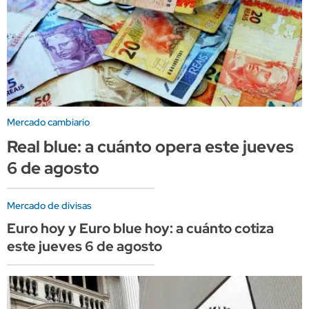
Mercado cambiario
Real blue: a cuánto opera este jueves
6 de agosto
Mercado de divisas
Euro hoy y Euro blue hoy: a cuánto cotiza
este jueves 6 de agosto