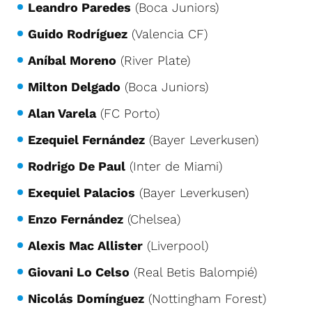
Leandro Paredes
(Boca Juniors)
Guido Rodríguez
(Valencia CF)
Aníbal Moreno
(River Plate)
Milton Delgado
(Boca Juniors)
Alan Varela
(FC Porto)
Ezequiel Fernández
(Bayer Leverkusen)
Rodrigo De Paul
(Inter de Miami)
Exequiel Palacios
(Bayer Leverkusen)
Enzo Fernández
(Chelsea)
Alexis Mac Allister
(Liverpool)
Giovani Lo Celso
(Real Betis Balompié)
Nicolás Domínguez
(Nottingham Forest)