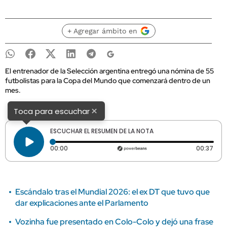
+ Agregar ámbito en
El entrenador de la Selección argentina entregó una nómina de 55
futbolistas para la Copa del Mundo que comenzará dentro de un
mes.
×
Toca para escuchar
ESCUCHAR EL RESUMEN DE LA NOTA
Tiempo transcurrido: 0 segundos
Dura
00:00
00:37
Escándalo tras el Mundial 2026: el ex DT que tuvo que
dar explicaciones ante el Parlamento
Vozinha fue presentado en Colo-Colo y dejó una frase