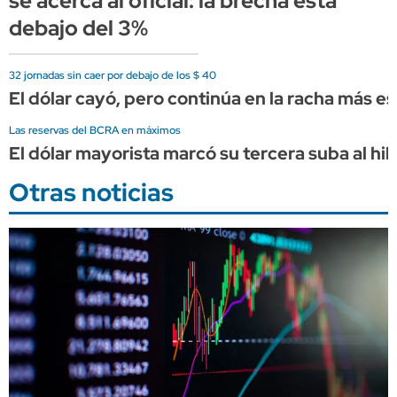
se acerca al oficial: la brecha está
debajo del 3%
32 jornadas sin caer por debajo de los $ 40
El dólar cayó, pero continúa en la racha más es
Las reservas del BCRA en máximos
El dólar mayorista marcó su tercera suba al hil
Otras noticias