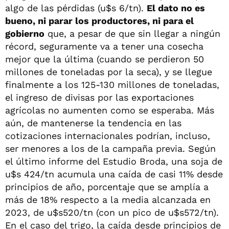
algo de las pérdidas (u$s 6/tn).
El dato no es
bueno, ni parar los productores, ni para el
gobierno
que, a pesar de que sin llegar a ningún
récord, seguramente va a tener una cosecha
mejor que la última (cuando se perdieron 50
millones de toneladas por la seca), y se llegue
finalmente a los 125-130 millones de toneladas,
el ingreso de divisas por las exportaciones
agrícolas no aumenten como se esperaba. Más
aún, de mantenerse la tendencia en las
cotizaciones internacionales podrían, incluso,
ser menores a los de la campaña previa. Según
el último informe del Estudio Broda, una soja de
u$s 424/tn acumula una caída de casi 11% desde
principios de año, porcentaje que se amplía a
más de 18% respecto a la media alcanzada en
2023, de u$s520/tn (con un pico de u$s572/tn).
En el caso del trigo, la caída desde principios de