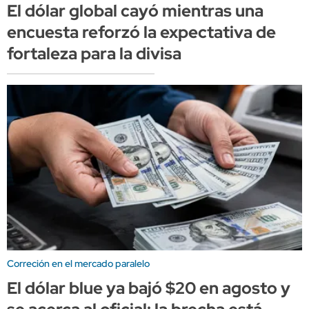
El dólar global cayó mientras una
encuesta reforzó la expectativa de
fortaleza para la divisa
Correción en el mercado paralelo
El dólar blue ya bajó $20 en agosto y