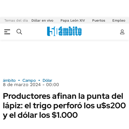
Temas del día
Dólar en vivo
Papa León XIV
Puertos
Empleo
ámbito
Campo
Dólar
8 de marzo 2024 - 00:00
Productores afinan la punta del
lápiz: el trigo perforó los u$s200
y el dólar los $1.000