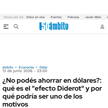
Temas del día
Dólar en vivo
Puertos
Pobreza
Javier Milei
ámbito
Economía
Dólar
12 de junio 2026 - 23:00
¿No podés ahorrar en dólares?:
qué es el "efecto Diderot" y por
qué podría ser uno de los
motivos