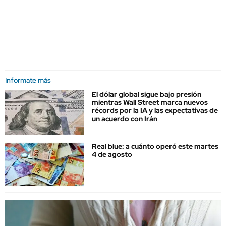
Informate más
El dólar global sigue bajo presión
mientras Wall Street marca nuevos
récords por la IA y las expectativas de
un acuerdo con Irán
Real blue: a cuánto operó este martes
4 de agosto