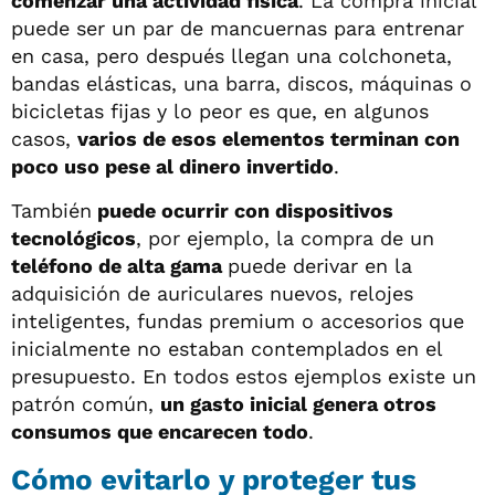
comenzar una actividad física
. La compra inicial
puede ser un par de mancuernas para entrenar
en casa, pero después llegan una colchoneta,
bandas elásticas, una barra, discos, máquinas o
bicicletas fijas y lo peor es que, en algunos
casos,
varios de esos elementos terminan con
poco uso pese al dinero invertido
.
También
puede ocurrir con dispositivos
tecnológicos
, por ejemplo, la compra de un
teléfono de alta gama
puede derivar en la
adquisición de auriculares nuevos, relojes
inteligentes, fundas premium o accesorios que
inicialmente no estaban contemplados en el
presupuesto. En todos estos ejemplos existe un
patrón común,
un gasto inicial genera otros
consumos que encarecen todo
.
Cómo evitarlo y proteger tus