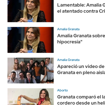
Lamentable: Amalia 
el atentado contra Cr
Amalia Granata
Amalia Granata sobre e
hipocresía"
Amalia Granata
Apareció un video de 
Granata en pleno ais
Aborto
Granata comparó el l
cordero desde un hel