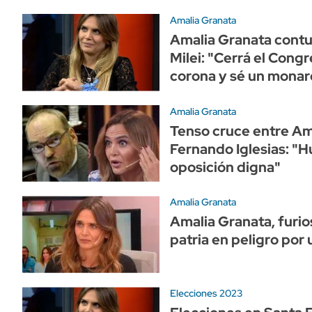
Amalia Granata
Amalia Granata contu
Milei: "Cerrá el Cong
corona y sé un monar
Amalia Granata
Tenso cruce entre Am
Fernando Iglesias: "H
oposición digna"
Amalia Granata
Amalia Granata, furios
patria en peligro por
Elecciones 2023