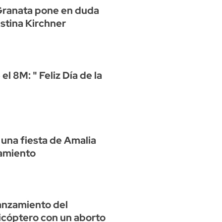
Granata pone en duda
istina Kirchner
l 8M: " Feliz Día de la
una fiesta de Amalia
lamiento
anzamiento del
icóptero con un aborto