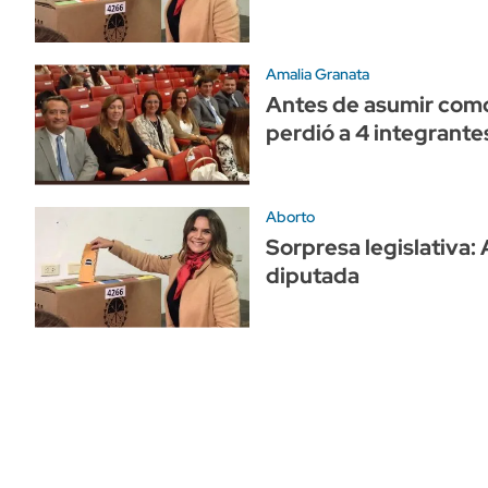
Amalia Granata
Antes de asumir como
perdió a 4 integrante
Aborto
Sorpresa legislativa:
diputada