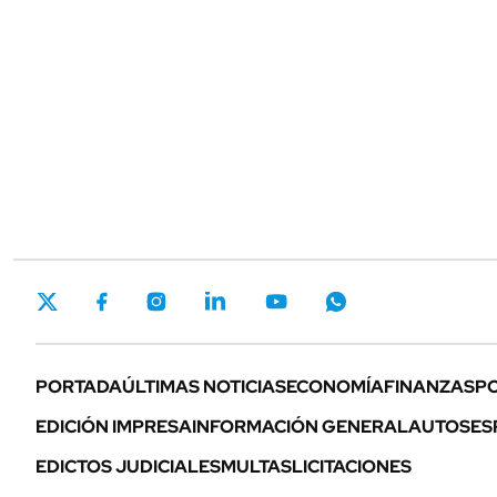
PORTADA
ÚLTIMAS NOTICIAS
ECONOMÍA
FINANZAS
PO
EDICIÓN IMPRESA
INFORMACIÓN GENERAL
AUTOS
ES
EDICTOS JUDICIALES
MULTAS
LICITACIONES