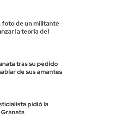
a foto de un militante
anzar la teoría del
anata tras su pedido
hablar de sus amantes
ticialista pidió la
 Granata