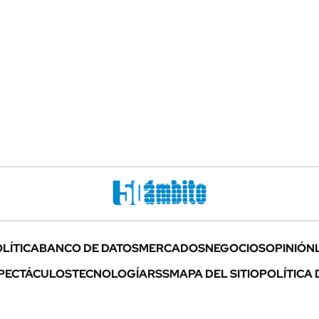
LÍTICA
BANCO DE DATOS
MERCADOS
NEGOCIOS
OPINIÓN
PECTÁCULOS
TECNOLOGÍA
RSS
MAPA DEL SITIO
POLÍTICA 