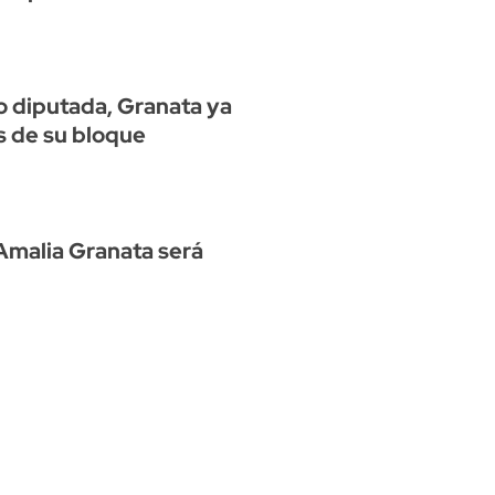
 diputada, Granata ya
s de su bloque
 Amalia Granata será