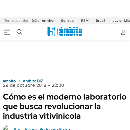
Temas del día
Dólar en vivo
Senado
REM
Brasil
Javier Mil
ámbito
Ambito BIZ
29 de octubre 2018 - 22:00
Cómo es el moderno laboratorio
que busca revolucionar la
industria vitivinícola
Joaquín Rodríguez Freire
Por