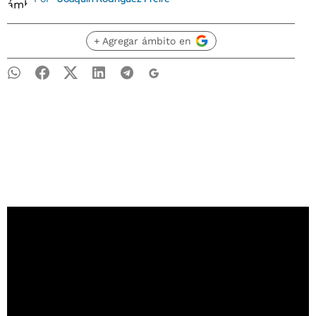
+ Agregar ámbito en