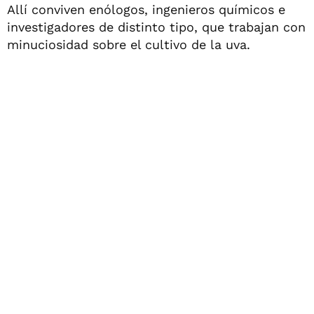
Allí conviven enólogos, ingenieros químicos e
investigadores de distinto tipo, que trabajan con
minuciosidad sobre el cultivo de la uva.