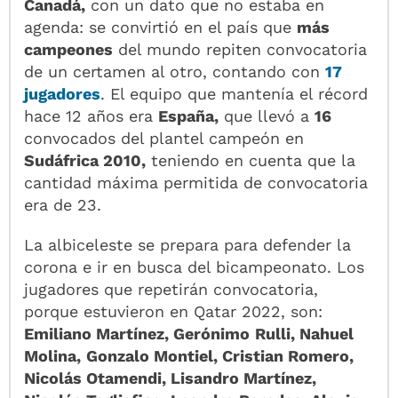
Canadá,
con un dato que no estaba en
agenda: se convirtió en el país que
más
campeones
del mundo repiten convocatoria
de un certamen al otro, contando con
17
jugadores
. El equipo que mantenía el récord
hace 12 años era
España,
que llevó a
16
convocados del plantel campeón en
Sudáfrica 2010,
teniendo en cuenta que la
cantidad máxima permitida de convocatoria
era de 23.
La albiceleste se prepara para defender la
corona e ir en busca del bicampeonato. Los
jugadores que repetirán convocatoria,
porque estuvieron en Qatar 2022, son:
Emiliano Martínez, Gerónimo
Rulli, Nahuel
Molina,
Gonzalo Montiel, Cristian Romero,
Nicolás Otamendi, Lisandro Martínez,