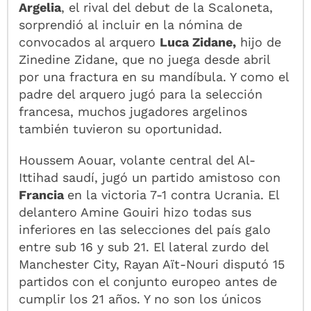
Argelia
, el rival del debut de la Scaloneta,
sorprendió al incluir en la nómina de
convocados al arquero
Luca Zidane,
hijo de
Zinedine Zidane, que no juega desde abril
por una fractura en su mandíbula. Y como el
padre del arquero jugó para la selección
francesa, muchos jugadores argelinos
también tuvieron su oportunidad.
Houssem Aouar, volante central del Al-
Ittihad saudí, jugó un partido amistoso con
Francia
en la victoria 7-1 contra Ucrania. El
delantero Amine Gouiri hizo todas sus
inferiores en las selecciones del país galo
entre sub 16 y sub 21. El lateral zurdo del
Manchester City, Rayan Aït-Nouri disputó 15
partidos con el conjunto europeo antes de
cumplir los 21 años. Y no son los únicos