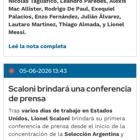
Nicolás Tagliafico, Leandro Paredes, Alexis
Mac Allister, Rodrigo De Paul, Exequiel
Palacios, Enzo Fernández, Julián Álvarez,
Lautaro Martínez, Thiago Almada, y Lionel
Messi.
Leé la nota completa
05-06-2026 13:43
Scaloni brindará una conferencia
de prensa
Tras
varios días de trabajo en Estados
Unidos,
Lionel Scaloni
brindará su primera
conferencia de prensa desde el inicio de la
concentración de la
Selección Argentina
y