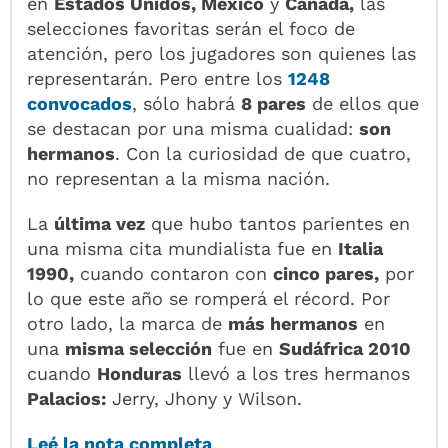
en
Estados Unidos, México
y
Canadá,
las
selecciones favoritas serán el foco de
atención, pero los jugadores son quienes las
representarán. Pero entre los
1248
convocados
, sólo habrá
8 pares
de ellos que
se destacan por una misma cualidad:
son
hermanos
. Con la curiosidad de que cuatro,
no representan a la misma nación.
La
última vez
que hubo tantos parientes en
una misma cita mundialista fue en
Italia
1990,
cuando contaron con
cinco pares,
por
lo que este año se romperá el récord. Por
otro lado, la marca de
más hermanos
en
una
misma selección
fue en
Sudáfrica 2010
cuando
Honduras
llevó a los tres hermanos
Palacios:
Jerry, Jhony y Wilson.
Leé la nota completa