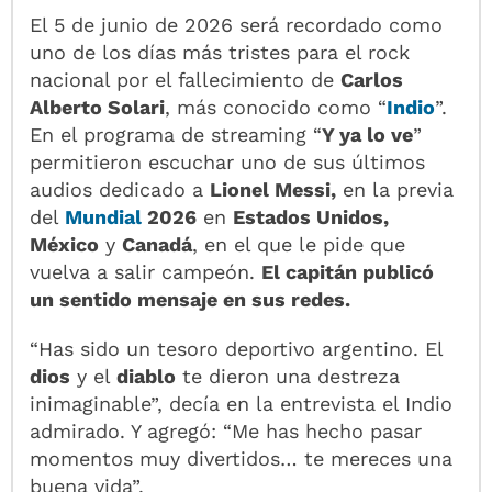
El 5 de junio de 2026 será recordado como
uno de los días más tristes para el rock
nacional por el fallecimiento de
Carlos
Alberto Solari
, más conocido como “
Indio
”.
En el programa de streaming “
Y ya lo ve
”
permitieron escuchar uno de sus últimos
audios dedicado a
Lionel Messi,
en la previa
del
Mundial
2026
en
Estados Unidos,
México
y
Canadá
, en el que le pide que
vuelva a salir campeón.
El capitán publicó
un sentido mensaje en sus redes.
“Has sido un tesoro deportivo argentino. El
dios
y el
diablo
te dieron una destreza
inimaginable”, decía en la entrevista el Indio
admirado. Y agregó: “Me has hecho pasar
momentos muy divertidos… te mereces una
buena vida”.