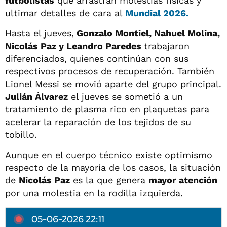
futbolistas
que arrastran molestias físicas y
ultimar detalles de cara al
Mundial 2026.
Hasta el jueves,
Gonzalo Montiel, Nahuel Molina,
Nicolás Paz y Leandro Paredes
trabajaron
diferenciados, quienes continúan con sus
respectivos procesos de recuperación. También
Lionel Messi se movió aparte del grupo principal.
Julián Álvarez
el jueves se sometió a un
tratamiento de plasma rico en plaquetas para
acelerar la reparación de los tejidos de su
tobillo.
Aunque en el cuerpo técnico existe optimismo
respecto de la mayoría de los casos, la situación
de
Nicolás Paz
es la que genera
mayor atención
por una molestia en la rodilla izquierda.
05-06-2026 22:11