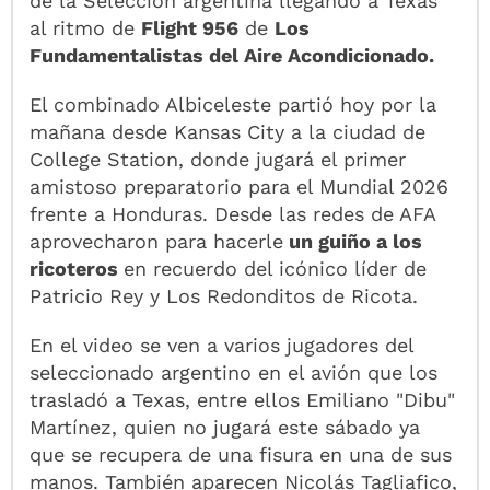
de la Selección argentina llegando a Texas
al ritmo de
Flight 956
de
Los
Fundamentalistas del Aire Acondicionado.
El combinado Albiceleste partió hoy por la
mañana desde Kansas City a la ciudad de
College Station, donde jugará el primer
amistoso preparatorio para el Mundial 2026
frente a Honduras. Desde las redes de AFA
aprovecharon para hacerle
un guiño a los
ricoteros
en recuerdo del icónico líder de
Patricio Rey y Los Redonditos de Ricota.
En el video se ven a varios jugadores del
seleccionado argentino en el avión que los
trasladó a Texas, entre ellos Emiliano "Dibu"
Martínez, quien no jugará este sábado ya
que se recupera de una fisura en una de sus
manos. También aparecen Nicolás Tagliafico,