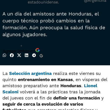
@Argentina
estadounidense.
A un día del amistoso ante Honduras, el
cuerpo técnico probó cambios en la
formación. Aún preocupa la salud física de
algunos jugadores.
+
Agregar ámbito en
La
Selección argentina
realiza este viernes su
quinto
entrenamiento en Kansas
, en vísperas del
amistoso preparativo ante
Honduras
.
Lionel
Scaloni
volverá a las prácticas tras la jornada
del jueves con el fin de
definir una formación
y
seguir de cerca la evolución de varios