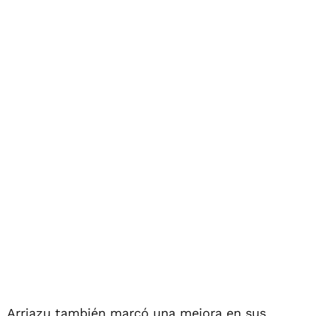
Arriazu también marcó una mejora en sus