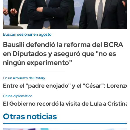
Buscan sesionar en agosto
Bausili defendió la reforma del BCRA
en Diputados y aseguró que "no es
ningún experimento"
En un almuerzo del Rotary
Entre el "padre enojado" y el "César": Lorenze
Cruce diplomático
El Gobierno recordó la visita de Lula a Cristin
Otras noticias