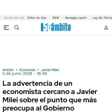
Temas del día
Dólar en vivo
REM
Benegas Lynch
Ley de Tierr
ámbito
Economía
Javier Milei
5 de junio 2026 - 18:46
La advertencia de un
economista cercano a Javier
Milei sobre el punto que más
preocupa al Gobierno