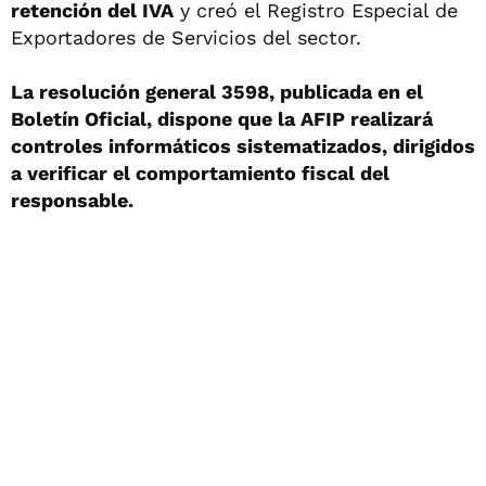
retención del IVA
y creó el Registro Especial de
Exportadores de Servicios del sector.
La resolución general 3598, publicada en el
Boletín Oficial, dispone que la AFIP realizará
controles informáticos sistematizados, dirigidos
a verificar el comportamiento fiscal del
responsable.