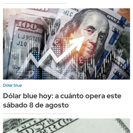
Dólar blue
Dólar blue hoy: a cuánto opera este
sábado 8 de agosto