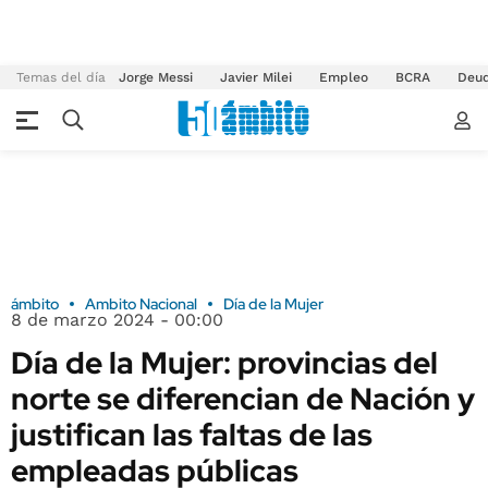
Temas del día
Jorge Messi
Javier Milei
Empleo
BCRA
Deu
ámbito
Ambito Nacional
Día de la Mujer
8 de marzo 2024 - 00:00
Día de la Mujer: provincias del
norte se diferencian de Nación y
justifican las faltas de las
empleadas públicas