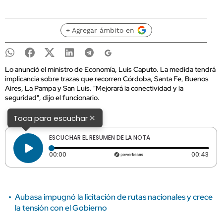
+ Agregar ámbito en
Lo anunció el ministro de Economía, Luis Caputo. La medida tendrá
implicancia sobre trazas que recorren Córdoba, Santa Fe, Buenos
Aires, La Pampa y San Luis. "Mejorará la conectividad y la
seguridad", dijo el funcionario.
×
Toca para escuchar
ESCUCHAR EL RESUMEN DE LA NOTA
Tiempo transcurrido: 0 segundos
Dura
00:00
00:43
Aubasa impugnó la licitación de rutas nacionales y crece
la tensión con el Gobierno