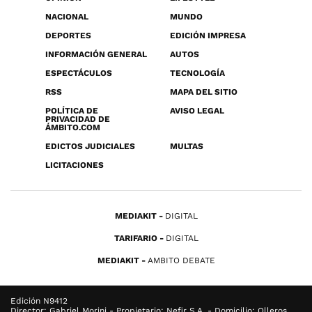
NACIONAL
MUNDO
DEPORTES
EDICIÓN IMPRESA
INFORMACIÓN GENERAL
AUTOS
ESPECTÁCULOS
TECNOLOGÍA
RSS
MAPA DEL SITIO
POLÍTICA DE
AVISO LEGAL
PRIVACIDAD DE
ÁMBITO.COM
EDICTOS JUDICIALES
MULTAS
LICITACIONES
MEDIAKIT
DIGITAL
TARIFARIO
DIGITAL
MEDIAKIT
AMBITO DEBATE
Edición N9412
Director: Gabriel Morini - Propietario: Nefir S.A. - Domicilio: Olleros