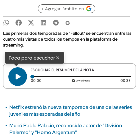
+ Agregar ámbito en
Las primeras dos temporadas de "Fallout" se encuentran entre las
cuatro más vistas de todos los tiempos en la plataforma de
streaming.
×
Toca para escuchar
ESCUCHAR EL RESUMEN DE LA NOTA
Tiempo transcurrido: 0 segundos
Dura
00:00
00:38
Netflix estrenó la nueva temporada de una de las series
juveniles más esperadas del año
Murió Pablo Palacio, reconocido actor de "División
Palermo" y "Homo Argentum"