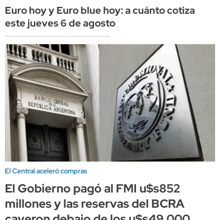
Euro hoy y Euro blue hoy: a cuánto cotiza
este jueves 6 de agosto
El Central aceleró compras
El Gobierno pagó al FMI u$s852
millones y las reservas del BCRA
cayeron debajo de los u$s49.000