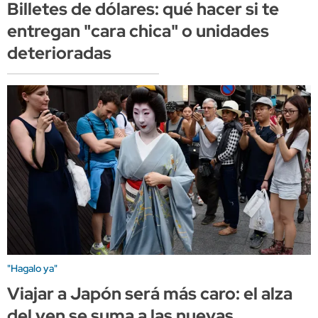
Billetes de dólares: qué hacer si te
entregan "cara chica" o unidades
deterioradas
"Hagalo ya"
Viajar a Japón será más caro: el alza
del yen se suma a las nuevas