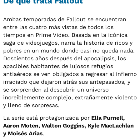
De qué trata Fallout
Ambas temporadas de Fallout se encuentran
entre las cuatro más vistas de todos los
tiempos en Prime Video. Basada en la icónica
saga de videojuegos, narra la historia de ricos y
pobres en un mundo donde casi no queda nada.
Doscientos años después del apocalipsis, los
apacibles habitantes de lujosos refugios
antiaéreos se ven obligados a regresar al infierno
irradiado que dejaron atrás sus antepasados, y
se sorprenden al descubrir un universo
increíblemente complejo, extrañamente violento
y lleno de sorpresas.
La serie está protagonizada por
Ella Purnell,
Aaron Moten, Walton Goggins, Kyle MacLachlan
y Moisés Arias
.