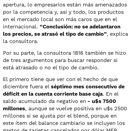
apertura, lo empresarios están más amenazados
por la competencia y, así y todo, los productos
en el mercado local son más caros que en el
internacional.
“Conclusión: no se adelantaron
los precios, se atrasó el tipo de cambio”
, explica
la consultora.
Por su parte, la consultora 1816 también se hizo
de tres argumentos para buscar responder si
está atrasado o no el tipo de cambio.
El primero tiene que ver con el hecho de que
diciembre fuera el
séptimo mes consecutivo de
déficit en la cuenta corriente base caja
. En el
saldo acumulado da negativo en
- u$s 7500
millones
, aunque se vuelve positiva en u$s 2500
millones si se ajusta por el blend, porque en
este ítem del balance cambiario se incluyen los
gastos de tarjetas cancelados por dólar MEP.