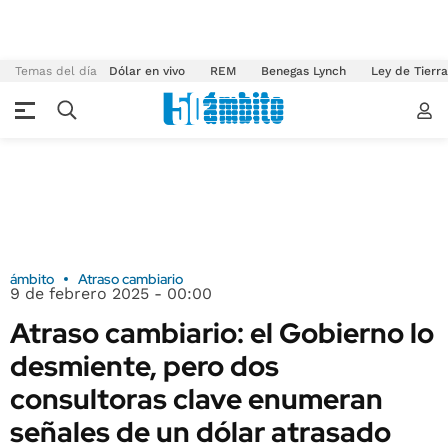
Temas del día
Dólar en vivo
REM
Benegas Lynch
Ley de Tierr
ámbito
Atraso cambiario
9 de febrero 2025 - 00:00
Atraso cambiario: el Gobierno lo
desmiente, pero dos
consultoras clave enumeran
señales de un dólar atrasado