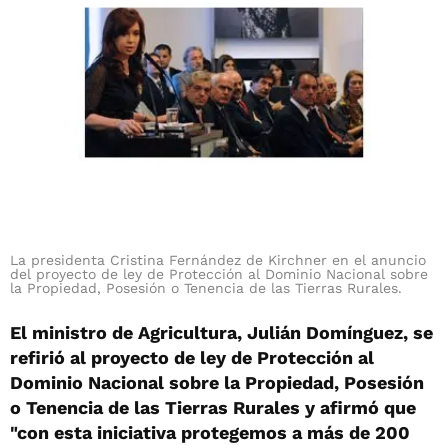
La presidenta Cristina Fernández de Kirchner en el anuncio
del proyecto de ley de Protección al Dominio Nacional sobre
la Propiedad, Posesión o Tenencia de las Tierras Rurales.
El ministro de Agricultura, Julián Domínguez, se
refirió al proyecto de ley de Protección al
Dominio Nacional sobre la Propiedad, Posesión
o Tenencia de las Tierras Rurales y afirmó que
"con esta iniciativa protegemos a más de 200