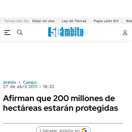
Temas del día
Dólar en vivo
Ley de Tierras
Papa León XIV
Res
ámbito
Campo
27 de abril 2011 - 18:32
Afirman que 200 millones de
hectáreas estarán protegidas
+ Agregar ámbito en