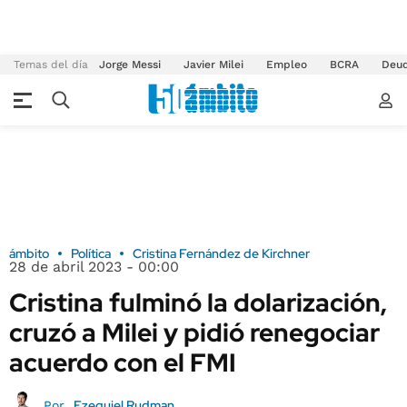
Temas del día
Jorge Messi
Javier Milei
Empleo
BCRA
Deu
ámbito
Política
Cristina Fernández de Kirchner
28 de abril 2023 - 00:00
Cristina fulminó la dolarización,
cruzó a Milei y pidió renegociar
acuerdo con el FMI
Ezequiel Rudman
Por