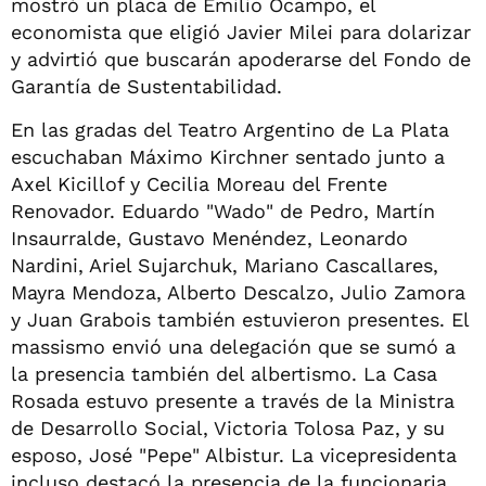
mostró un placa de Emilio Ocampo, el
economista que eligió Javier Milei para dolarizar
y advirtió que buscarán apoderarse del Fondo de
Garantía de Sustentabilidad.
En las gradas del Teatro Argentino de La Plata
escuchaban Máximo Kirchner sentado junto a
Axel Kicillof y Cecilia Moreau del Frente
Renovador. Eduardo "Wado" de Pedro, Martín
Insaurralde, Gustavo Menéndez, Leonardo
Nardini, Ariel Sujarchuk, Mariano Cascallares,
Mayra Mendoza, Alberto Descalzo, Julio Zamora
y Juan Grabois también estuvieron presentes. El
massismo envió una delegación que se sumó a
la presencia también del albertismo. La Casa
Rosada estuvo presente a través de la Ministra
de Desarrollo Social, Victoria Tolosa Paz, y su
esposo, José "Pepe" Albistur. La vicepresidenta
incluso destacó la presencia de la funcionaria