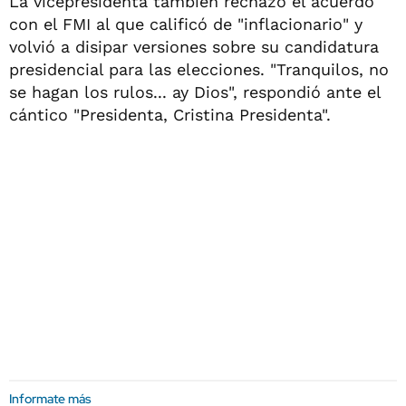
La vicepresidenta también rechazó el acuerdo
con el FMI al que calificó de "inflacionario" y
volvió a disipar versiones sobre su candidatura
presidencial para las elecciones. "Tranquilos, no
se hagan los rulos... ay Dios", respondió ante el
cántico "Presidenta, Cristina Presidenta".
Informate más