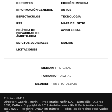
DEPORTES
EDICIÓN IMPRESA
INFORMACIÓN GENERAL
AUTOS
ESPECTÁCULOS
TECNOLOGÍA
RSS
MAPA DEL SITIO
POLÍTICA DE
AVISO LEGAL
PRIVACIDAD DE
ÁMBITO.COM
EDICTOS JUDICIALES
MULTAS
LICITACIONES
MEDIAKIT
DIGITAL
TARIFARIO
DIGITAL
MEDIAKIT
AMBITO DEBATE
Edición N9413
Director: Gabriel Morini - Propietario: Nefir S.A. - Domicilio: Olleros
3551, CABA - Copyright © 2019 Ambito.com - RNPI En trámite - Issn
1852 9232 - Registro DNDA en trámite - Todos los derechos reservados