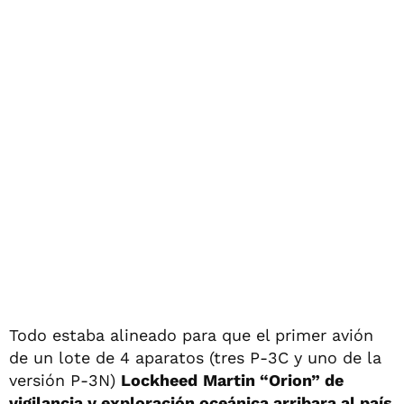
Todo estaba alineado para que el primer avión
de un lote de 4 aparatos (tres P-3C y uno de la
versión P-3N)
Lockheed
Martin “Orion” de
vigilancia y exploración oceánica arribara al país