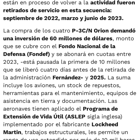
están en proceso de volver a la
actividad fueron
retirados de servicio en esta secuencia:
septiembre de 2022, marzo y junio de 2023.
La compra de los cuatro
P-3C/N Orion demandó
una inversión de 60 millones de dólares
, monto
que se cubre con el
Fondo Nacional de la
Defensa (Fondef)
y se abonará en cuotas entre
2023, -está pausada la primera de 10 millones
que se liberó cuatro días antes de la retirada de
la administración
Fernández-
y
2025.
La suma
incluye los aviones, un stock de repuestos,
herramientas para el mantenimiento, equipos de
asistencia en tierra y documentación. Las
aeronaves tienen aplicado el
Programa de
Extensión de Vida Útil (ASLEP
sigla inglesa)
implementado por el fabricante
Lockheed
Martin
, trabajos estructurales, les permite un
rango de uso extendido por más de 10 mil horas