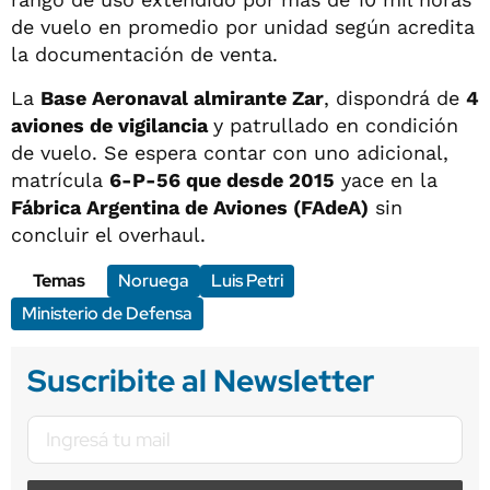
de vuelo en promedio por unidad según acredita
la documentación de venta.
La
Base Aeronaval almirante Zar
, dispondrá de
4
aviones de vigilancia
y patrullado en condición
de vuelo. Se espera contar con uno adicional,
matrícula
6-P-56 que desde 2015
yace en la
Fábrica Argentina de Aviones (FAdeA)
sin
concluir el overhaul.
Temas
Noruega
Luis Petri
Ministerio de Defensa
Suscribite al Newsletter