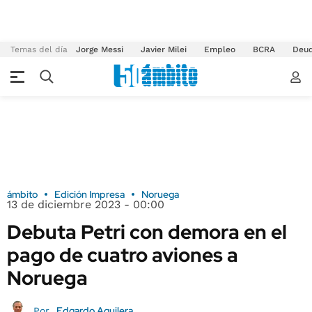
Temas del día
Jorge Messi
Javier Milei
Empleo
BCRA
Deu
ámbito
Edición Impresa
Noruega
13 de diciembre 2023 - 00:00
Debuta Petri con demora en el
pago de cuatro aviones a
Noruega
Edgardo Aguilera
Por