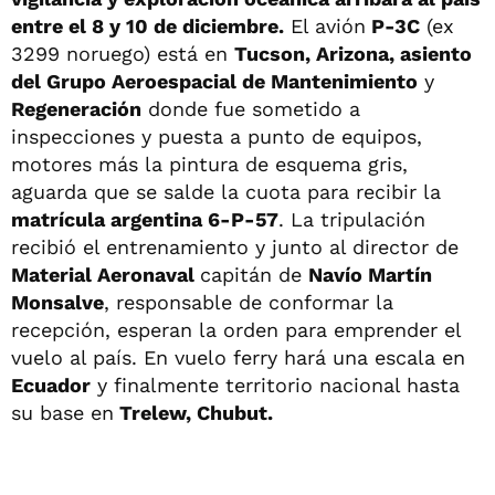
entre el 8 y 10 de diciembre.
El avión
P-3C
(ex
3299 noruego) está en
Tucson, Arizona, asiento
del Grupo Aeroespacial de Mantenimiento
y
Regeneración
donde fue sometido a
inspecciones y puesta a punto de equipos,
motores más la pintura de esquema gris,
aguarda que se salde la cuota para recibir la
matrícula argentina 6-P-57
. La tripulación
recibió el entrenamiento y junto al director de
Material Aeronaval
capitán de
Navío Martín
Monsalve
, responsable de conformar la
recepción, esperan la orden para emprender el
vuelo al país. En vuelo ferry hará una escala en
Ecuador
y finalmente territorio nacional hasta
su base en
Trelew, Chubut.