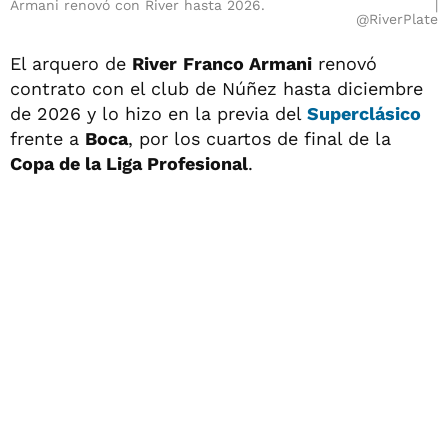
Armani renovó con River hasta 2026.
@RiverPlate
El arquero de
River
Franco Armani
renovó
contrato con el club de Núñez hasta diciembre
de 2026 y lo hizo en la previa del
Superclásico
frente a
Boca
, por los cuartos de final de la
Copa de la Liga Profesional
.