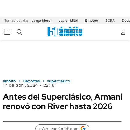
Temas del día
Jorge Messi
Javier Milei
Empleo
BCRA
Deu
ámbito
Deportes
superclásico
17 de abril 2024 - 22:16
Antes del Superclásico, Armani
renovó con River hasta 2026
+ Agregar ámbito en