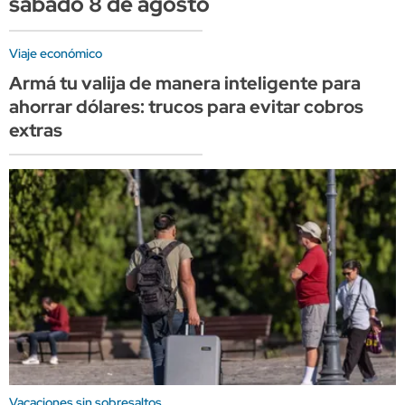
sábado 8 de agosto
Viaje económico
Armá tu valija de manera inteligente para
ahorrar dólares: trucos para evitar cobros
extras
Vacaciones sin sobresaltos