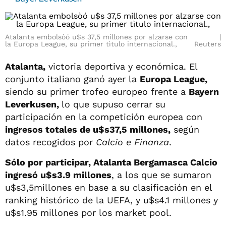
Atalanta embolsòó u$s 37,5 millones por alzarse con
la Europa League, su primer tìtulo internacional.,
Reuters
Atalanta,
victoria deportiva y económica. El
conjunto italiano ganó ayer la
Europa League,
siendo su primer trofeo europeo frente a
Bayern
Leverkusen,
lo que supuso cerrar su
participación en la competición europea con
ingresos totales de u$s37,5 millones,
según
datos recogidos por
Calcio e Finanza
.
Sólo por participar, Atalanta Bergamasca Calcio
ingresó u$s3.9 millones
, a los que se sumaron
u$s3,5millones en base a su clasificación en el
ranking histórico de la UEFA, y u$s4.1 millones y
u$s1.95 millones por los market pool.