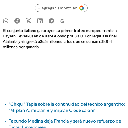
+ Agregar ámbito en
El conjunto italiano ganó ayer su primer trofeo europeo frente a
Bayern Leverkusen de Xabi Alonso por 3 a 0. Por llegar a la final,
Atalanta ya ingresó u$s5 millones, a los que se suman u$s8,4
millones por ganarla.
"Chiqui" Tapia sobre la continuidad del técnico argentino:
"Mi plan A, mi plan B y mi plan C es Scaloni"
Facundo Medina deja Francia y será nuevo refuerzo de
Bayer Leverkusen