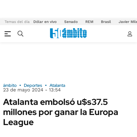
Temas del día
Dólar en vivo
Senado
REM
Brasil
Javier Mil
ámbito
Deportes
Atalanta
23 de mayo 2024 - 13:54
Atalanta embolsó u$s37.5
millones por ganar la Europa
League