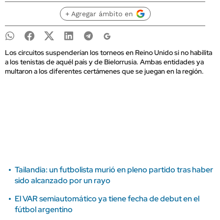
+ Agregar ámbito en
Los circuitos suspenderían los torneos en Reino Unido si no habilita
a los tenistas de aquél país y de Bielorrusia. Ambas entidades ya
multaron a los diferentes certámenes que se juegan en la región.
Tailandia: un futbolista murió en pleno partido tras haber
sido alcanzado por un rayo
El VAR semiautomático ya tiene fecha de debut en el
fútbol argentino