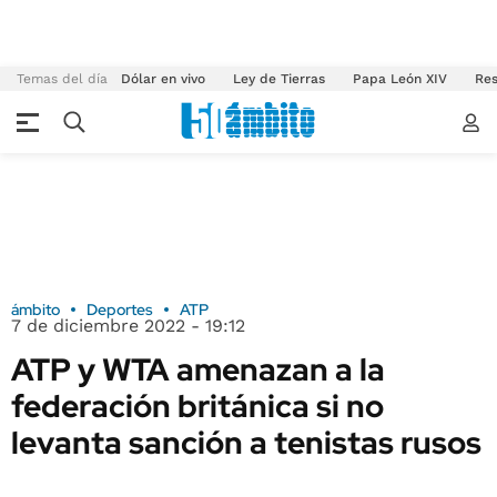
Temas del día
Dólar en vivo
Ley de Tierras
Papa León XIV
Res
ámbito
Deportes
ATP
7 de diciembre 2022 - 19:12
ATP y WTA amenazan a la
federación británica si no
levanta sanción a tenistas rusos