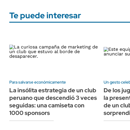
Te puede interesar
Para salvarse económicamente
Un gesto cele
La insólita estrategia de un club
De los ju
peruano que descendió 3 veces
la presen
seguidas: una camiseta con
de un cl
1000 sponsors
sorprendi