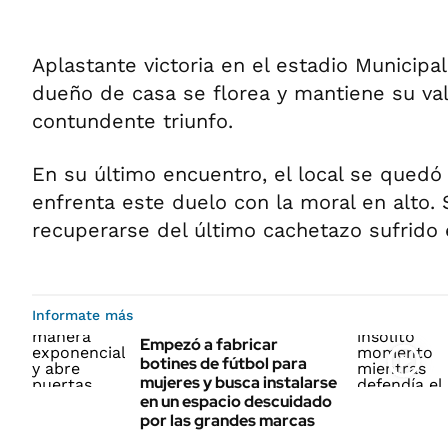
Aplastante victoria en el estadio Municipal 
dueño de casa se florea y mantiene su val
contundente triunfo.
En su último encuentro, el local se quedó 
enfrenta este duelo con la moral en alto. S
recuperarse del último cachetazo sufrido e
Informate más
Empezó a fabricar
botines de fútbol para
mujeres y busca instalarse
en un espacio descuidado
por las grandes marcas