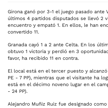
Girona ganó por 3-1 el juego pasado ante V
últimos 4 partidos disputados se llevó 2 vi
encuentro y empató 1. En ellos, le han en
convertido 11.
Granada cayó 1 a 2 ante Celta. En los últ
obtuvo 1 victoria y perdió en 3 oportunida
favor, ha recibido 11 en contra.
El local está en el tercer puesto y alcanz
PE - 7 PP), mientras que el visitante ha l
está en el décimo noveno lugar en el cam
- 24 PP).
Alejandro Muñiz Ruiz fue designado como e