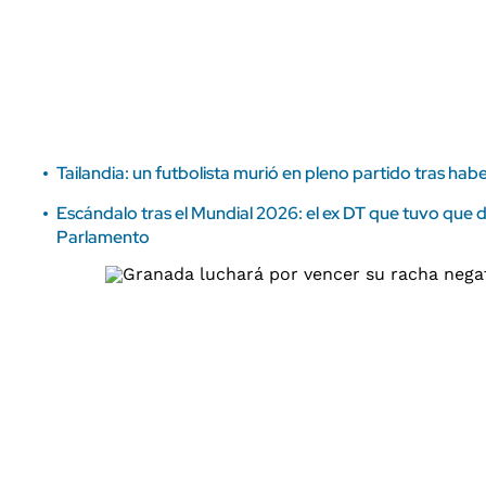
ÁMBITO DEBATE
Municipios
MEDIAKIT AMBITO DEBATE
URUGUAY
Tailandia: un futbolista murió en pleno partido tras ha
Escándalo tras el Mundial 2026: el ex DT que tuvo que d
Parlamento