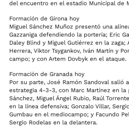
del encuentro en el estadio Municipal de Mo
Formación de Girona hoy
Miguel Sánchez Muñoz presentó una alinea
Gazzaniga defendiendo la portería; Eric Ga
Daley Blind y Miguel Gutiérrez en la zaga; A
Herrera, Viktor Tsygankov, Iván Martín y Po
campo; y con Artem Dovbyk en el ataque.
Formación de Granada hoy
Por su parte, José Ramón Sandoval salió a
estrategia 4-3-3, con Marc Martínez en la 
Sánchez, Miguel Ángel Rubio, Raúl Torrent
en la línea defensiva; Gonzalo Villar, Sergi
Gumbau en el mediocampo; y Facundo Pelli
Sergio Rodelas en la delantera.