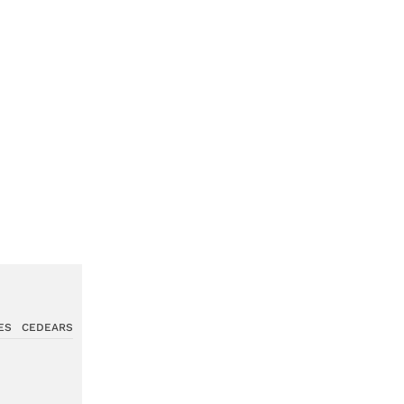
ES
CEDEARS