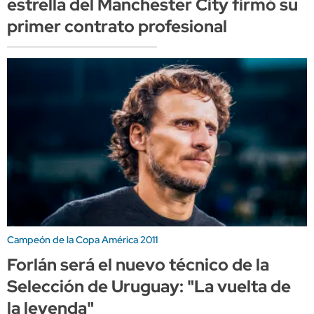
estrella del Manchester City firmó su
primer contrato profesional
Campeón de la Copa América 2011
Forlán será el nuevo técnico de la
Selección de Uruguay: "La vuelta de
la leyenda"