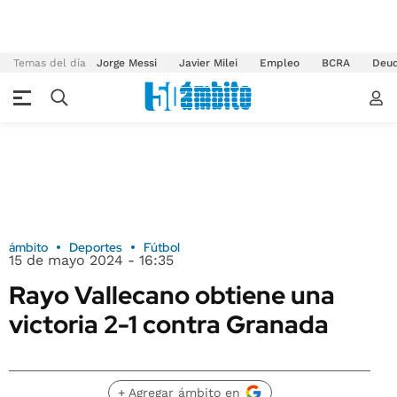
Temas del día
Jorge Messi
Javier Milei
Empleo
BCRA
Deu
ámbito
Deportes
Fútbol
15 de mayo 2024 - 16:35
Rayo Vallecano obtiene una
victoria 2-1 contra Granada
+ Agregar ámbito en